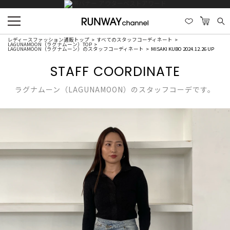
レディースファッション通販トップ
すべてのスタッフコーディネート
LAGUNAMOON（ラグナムーン）TOP
LAGUNAMOON（ラグナムーン）のスタッフコーディネート
MISAKI KUBO 2024.12.26 UP
STAFF COORDINATE
ラグナムーン（LAGUNAMOON）のスタッフコーデです。