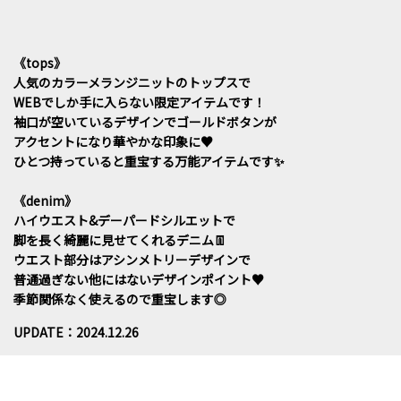
《tops》
人気のカラーメランジニットのトップスで
WEBでしか手に入らない限定アイテムです！
袖口が空いているデザインでゴールドボタンが
アクセントになり華やかな印象に♥
ひとつ持っていると重宝する万能アイテムです✨
《denim》
ハイウエスト&デーパードシルエットで
脚を長く綺麗に見せてくれるデニム👖
ウエスト部分はアシンメトリーデザインで
普通過ぎない他にはないデザインポイント♥
季節関係なく使えるので重宝します◎
UPDATE：2024.12.26