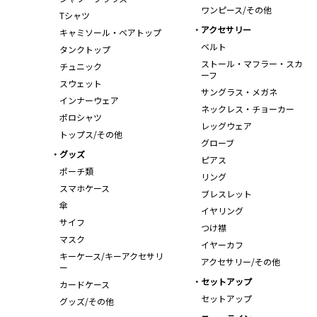
ワンピース/その他
Tシャツ
アクセサリー
キャミソール・ベアトップ
ベルト
タンクトップ
ストール・マフラー・スカ
チュニック
ーフ
スウェット
サングラス・メガネ
インナーウェア
ネックレス・チョーカー
ポロシャツ
レッグウェア
トップス/その他
グローブ
グッズ
ピアス
ポーチ類
リング
スマホケース
ブレスレット
傘
イヤリング
サイフ
つけ襟
マスク
イヤーカフ
キーケース/キーアクセサリ
アクセサリー/その他
ー
セットアップ
カードケース
セットアップ
グッズ/その他