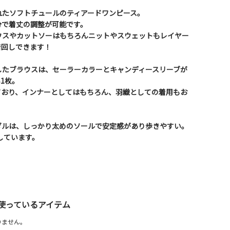
れたソフトチュールのティアードワンピース。
分で着丈の調整が可能です。
ウスやカットソーはもちろんニットやスウェットもレイヤー
着回しできます！
したブラウスは、セーラーカラーとキャンディースリーブが
い1枚。
ており、インナーとしてはもちろん、羽織としての着用もお
ダルは、しっかり太めのソールで安定感があり歩きやすい。
用しています。
使っているアイテム
りません。