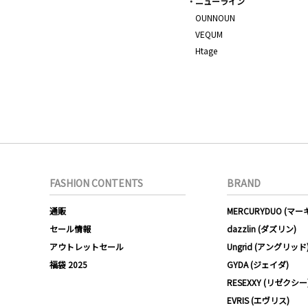
ニューライン
OUNNOUN
VEQUM
Htage
FASHION CONTENTS
BRAND
通販
MERCURYDUO (マ
セール情報
dazzlin (ダズリン)
アウトレットセール
Ungrid (アングリッド
福袋 2025
GYDA (ジェイダ)
RESEXXY (リゼクシー
EVRIS (エヴリス)