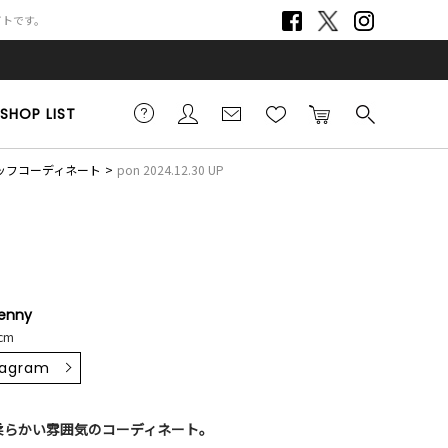
サイトです。
SHOP LIST
スタッフコーディネート
pon 2024.12.30 UP
jenny
cm
tagram
柔らかい雰囲気のコーディネート。