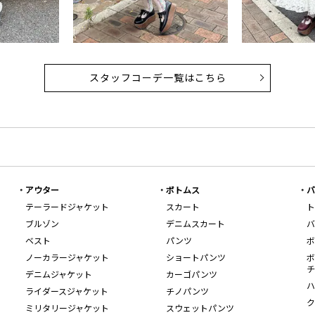
スタッフコーデ一覧はこちら
アウター
ボトムス
バ
テーラードジャケット
スカート
ト
ブルゾン
デニムスカート
バ
ベスト
パンツ
ボ
ノーカラージャケット
ショートパンツ
ボ
チ
デニムジャケット
カーゴパンツ
ハ
ライダースジャケット
チノパンツ
ク
ミリタリージャケット
スウェットパンツ