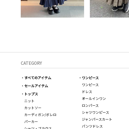
CATEGORY
すべてのアイテム
ワンピース
ワンピース
セールアイテム
ドレス
トップス
オールインワン
ニット
ロンパース
カットソー
シャツワンピース
カーディガン/ボレロ
ジャンパースカート
パーカー
パンツドレス
シャツ・ブラウス