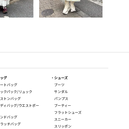
ッグ
シューズ
ートバッグ
ブーツ
ックパック/リュック
サンダル
ストンバッグ
パンプス
ディバッグ/ウエストポー
ブーティー
フラットシューズ
ンドバッグ
スニーカー
ラッチバッグ
スリッポン