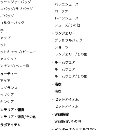
ッセンジャーバッグ
バレエシューズ
コバッグ/サブバッグ
ローファー
ごバッグ
レインシューズ
ョルダーバッグ
シューズ/その他
子
ランジェリー
ャップ
ブラ＆フルバック
ット
ショーツ
ットキャップ/ビーニー
ランジェリー/その他
ャスケット
ルームウェア
ンチング/ベレー帽
ルームウェア
ューティー
ルームウェア/その他
アケア
浴衣
レグランス
浴衣
ップケア
セットアイテム
キンケア
セットアイテム
ンテリア・雑貨
WEB限定
ンテリア・雑貨/その他
WEB限定/その他
ラボアイテム
インターナショナルブラン