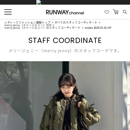
レディースファッション通販トップ
すべてのスタッフコーディネート
merry jenny（メリージェニー）TOP
merry jenny（メリージェニー）のスタッフコーディネート
mioka 2025.01.01 UP
STAFF COORDINATE
メリージェニー（merry jenny）のスタッフコーデです。