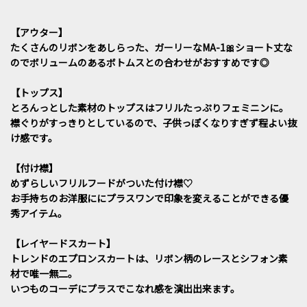
【アウター】
たくさんのリボンをあしらった、ガーリーなMA-1🎀ショート丈な
のでボリュームのあるボトムスとの合わせがおすすめです◎
【トップス】
とろんっとした素材のトップスはフリルたっぷりフェミニンに。
襟ぐりがすっきりとしているので、子供っぽくなりすぎず程よい抜
け感です。
【付け襟】
めずらしいフリルフードがついた付け襟♡
お手持ちのお洋服ににプラスワンで印象を変えることができる優
秀アイテム。
【レイヤードスカート】
トレンドのエプロンスカートは、リボン柄のレースとシフォン素
材で唯一無二。
いつものコーデにプラスでこなれ感を演出出来ます。