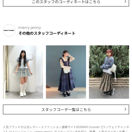
このスタッフのコーディネートはこちら
merry jenny
その他のスタッフコーディネート
スタッフコーデ一覧はこちら
人気ブランドの公式レディースファッション通販サイトRUNWAY channel【ランウェイチャンネ
ル】はメリージェニー（merry jenny）のスタッフコーデを紹介。新着、人気のアイテムを着こ