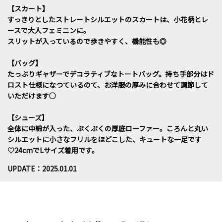
【スカート】
すっきりとしたストレートシルエットのスカートは、小花柄とレ
ースで大人フェミニンに。
スリットが入っているので歩きやすく、機能性も◎
【バッグ】
たっぷりギャザーでデコラティブなトートバッグ。持ち手部分はド
ロスト仕様になつているのて、お洋服の厚みに合わせて調節して
いただけます○
【シューズ】
全体に中綿が入った、ぷくぷくの厚底ローファー。ころんと丸い
シルエットに小さなフリルをほどこした、キュートな一足です
♡24cmでLサイズ着用です。
UPDATE：2025.01.01