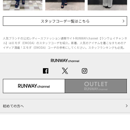
スタッフコーデ一覧はこちら
人気ブランドの公式レディースファッション通販サイトRUNWAY channel【ランウェイチャンネ
ル】はエモダ（EMODA）のスタッフコーデを紹介。新着、人気のアイテムを着こなすためのア
イディア満載！エモダ（EMODA）コーデの参考にしてください。スタッフランキングも必見。
初めての方へ
ご利用ガイド（Q&A）