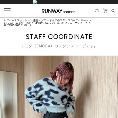
レディースファッション通販トップ
すべてのスタッフコーディネート
EMODA（エモダ）TOP
EMODA（エモダ）のスタッフコーディネート
中田鈴乃 2025.01.09 UP
STAFF COORDINATE
エモダ（EMODA）のスタッフコーデです。