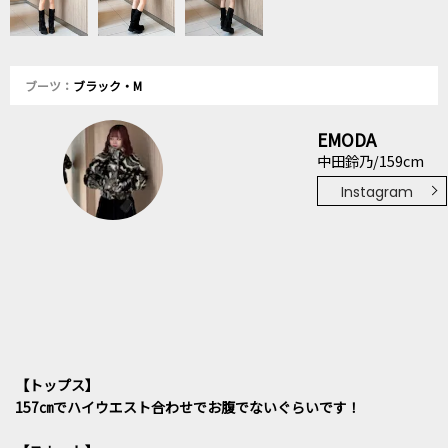
ブーツ：
ブラック・M
EMODA
中田鈴乃/159cm
Instagram
【トップス】
157㎝でハイウエスト合わせでお腹でないぐらいです！