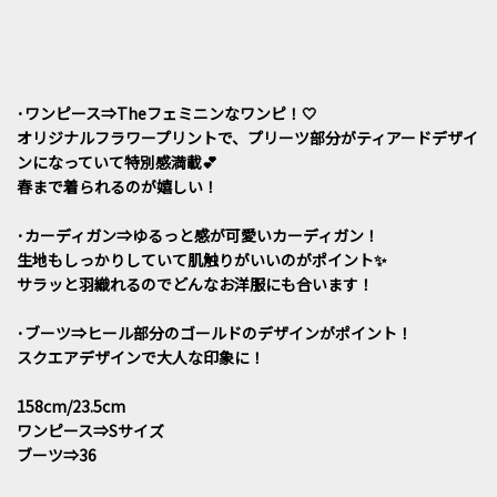
･ワンピース⇒Theフェミニンなワンピ！🤍
オリジナルフラワープリントで、プリーツ部分がティアードデザイ
ンになっていて特別感満載💕
春まで着られるのが嬉しい！
･カーディガン⇒ゆるっと感が可愛いカーディガン！
生地もしっかりしていて肌触りがいいのがポイント✨️
サラッと羽織れるのでどんなお洋服にも合います！
･ブーツ⇒ヒール部分のゴールドのデザインがポイント！
スクエアデザインで大人な印象に！
158cm/23.5cm
ワンピース⇒Sサイズ
ブーツ⇒36