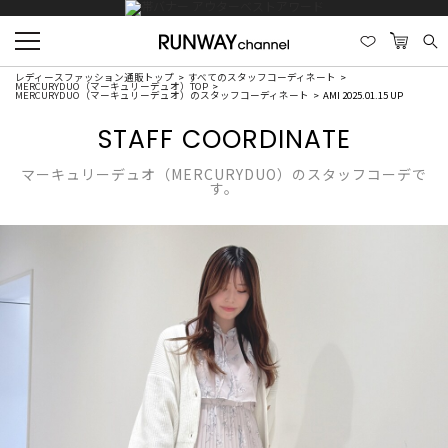
レディースファッション通販トップ
すべてのスタッフコーディネート
MERCURYDUO（マーキュリーデュオ）TOP
MERCURYDUO（マーキュリーデュオ）のスタッフコーディネート
AMI 2025.01.15 UP
STAFF COORDINATE
マーキュリーデュオ（MERCURYDUO）のスタッフコーデで
す。