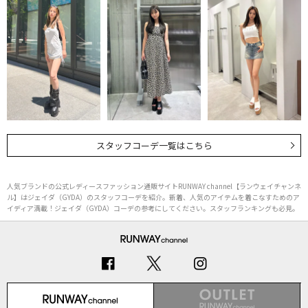
スタッフコーデ一覧はこちら
人気ブランドの公式レディースファッション通販サイトRUNWAY channel【ランウェイチャンネ
ル】はジェイダ（GYDA）のスタッフコーデを紹介。新着、人気のアイテムを着こなすためのア
イディア満載！ジェイダ（GYDA）コーデの参考にしてください。スタッフランキングも必見。