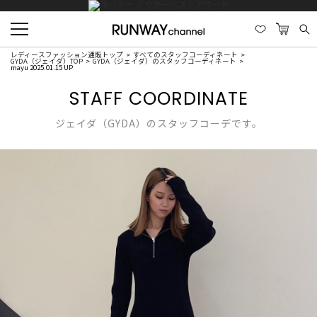
レディースファッション通販トップ
すべてのスタッフコーディネート
GYDA（ジェイダ）TOP
GYDA（ジェイダ）のスタッフコーディネート
mayu 2025.01.15 UP
STAFF COORDINATE
ジェイダ（GYDA）のスタッフコーデです。