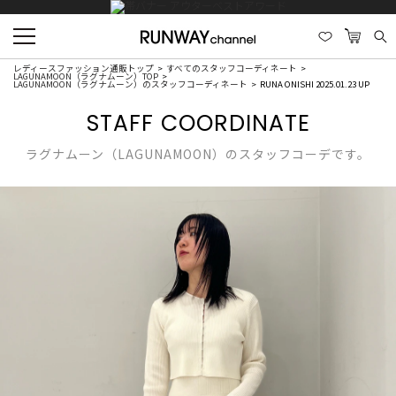
レディースファッション通販トップ
すべてのスタッフコーディネート
LAGUNAMOON（ラグナムーン）TOP
LAGUNAMOON（ラグナムーン）のスタッフコーディネート
RUNA ONISHI 2025.01.23 UP
STAFF COORDINATE
ラグナムーン（LAGUNAMOON）のスタッフコーデです。