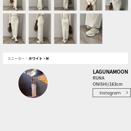
スニーカー：
ホワイト・M
LAGUNAMOON
RUNA
ONISHI/163cm
Instagram