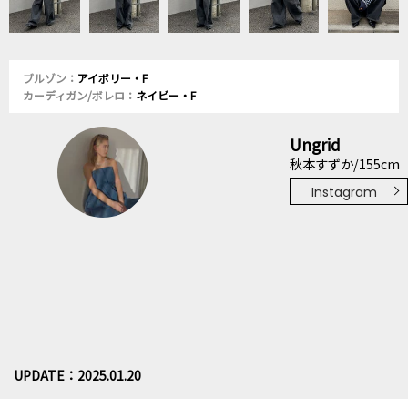
ブルゾン：
アイボリー・F
カーディガン/ボレロ：
ネイビー・F
Ungrid
秋本すずか/155cm
Instagram
UPDATE：2025.01.20