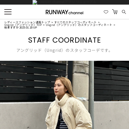
レディースファッション通販トップ
すべてのスタッフコーディネート
Ungrid（アングリッド）TOP
Ungrid（アングリッド）のスタッフコーディネート
秋本すずか 2025.01.20 UP
STAFF COORDINATE
アングリッド（Ungrid）のスタッフコーデです。