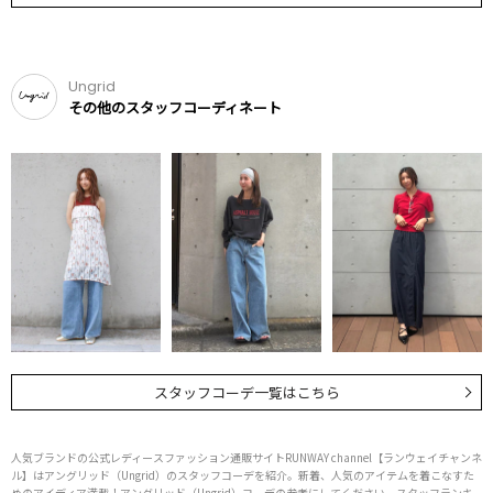
Ungrid
その他のスタッフコーディネート
スタッフコーデ一覧はこちら
人気ブランドの公式レディースファッション通販サイトRUNWAY channel【ランウェイチャンネ
ル】はアングリッド（Ungrid）のスタッフコーデを紹介。新着、人気のアイテムを着こなすた
めのアイディア満載！アングリッド（Ungrid）コーデの参考にしてください。スタッフランキ