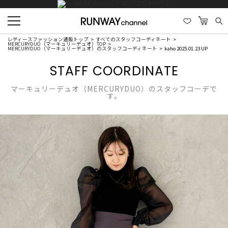
レディースファッション通販トップ
すべてのスタッフコーディネート
MERCURYDUO（マーキュリーデュオ）TOP
MERCURYDUO（マーキュリーデュオ）のスタッフコーディネート
kaho 2025.01.23 UP
STAFF COORDINATE
マーキュリーデュオ（MERCURYDUO）のスタッフコーデで
す。