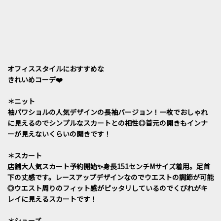
オフィススタイルにおすすめな
きれいめコーデ❤️
＊ニット
袖パワショルの人気デザインの長袖バージョン！一枚でおしゃれ
に見えるのでシンプルなスカートとの相性◎首元の開きもインナ
ーが見えないくらいの開きです！
＊スカート
店舗大人気スカート予約開始✨身長151センチMサイズ着用。足首
下の丈感です。レースアップデザインなのでウエストの調節が可能
◎ウエスト周りのフィット感がピッタリしているのでくびれがキ
レイに見えるスカートです！
＊シューズ