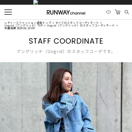
レディースファッション通販トップ
すべてのスタッフコーディネート
Ungrid（アングリッド）TOP
Ungrid（アングリッド）のスタッフコーディネート
中島佑芽 2025.01.23 UP
STAFF COORDINATE
アングリッド（Ungrid）のスタッフコーデです。