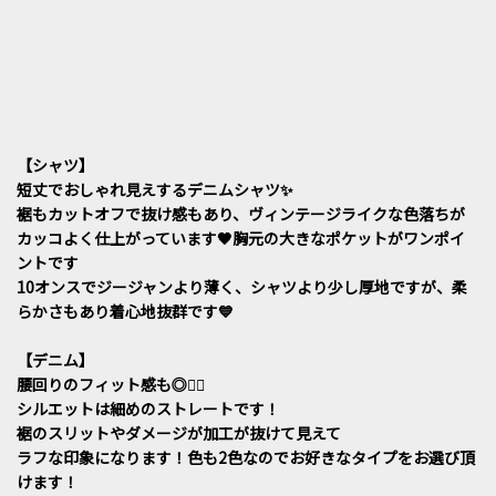
【シャツ】
短丈でおしゃれ見えするデニムシャツ✨
裾もカットオフで抜け感もあり、ヴィンテージライクな色落ちが
カッコよく仕上がっています🖤胸元の大きなポケットがワンポイ
ントです
10オンスでジージャンより薄く、シャツより少し厚地ですが、柔
らかさもあり着心地抜群です💙
【デニム】
腰回りのフィット感も◎🙆‍♀️
シルエットは細めのストレートです！
裾のスリットやダメージが加工が抜けて見えて
ラフな印象になります！色も2色なのでお好きなタイプをお選び頂
けます！