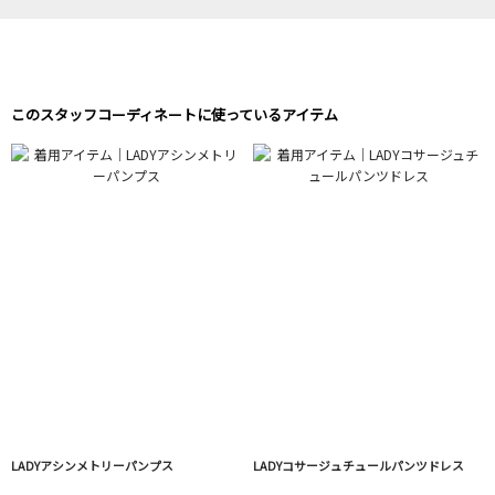
このスタッフコーディネートに使っているアイテム
LADYアシンメトリーパンプス
LADYコサージュチュールパンツドレス