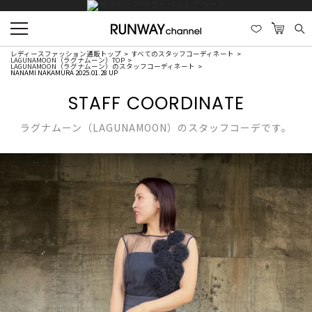
レディースファッション通販トップ
すべてのスタッフコーディネート
LAGUNAMOON（ラグナムーン）TOP
LAGUNAMOON（ラグナムーン）のスタッフコーディネート
NANAMI NAKAMURA 2025.01.28 UP
STAFF COORDINATE
ラグナムーン（LAGUNAMOON）のスタッフコーデです。