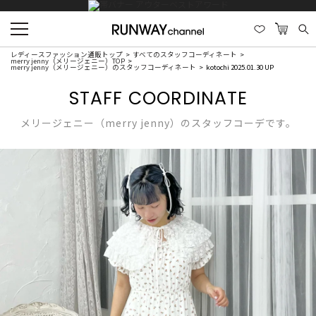
レディースファッション通販トップ
すべてのスタッフコーディネート
merry jenny（メリージェニー）TOP
merry jenny（メリージェニー）のスタッフコーディネート
kotochi 2025.01.30 UP
STAFF COORDINATE
メリージェニー（merry jenny）のスタッフコーデです。