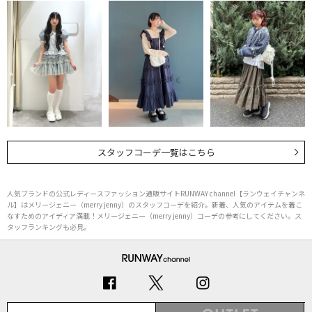
スタッフコーデ一覧はこちら
人気ブランドの公式レディースファッション通販サイトRUNWAY channel【ランウェイチャンネ
ル】はメリージェニー（merry jenny）のスタッフコーデを紹介。新着、人気のアイテムを着こ
なすためのアイディア満載！メリージェニー（merry jenny）コーデの参考にしてください。ス
タッフランキングも必見。