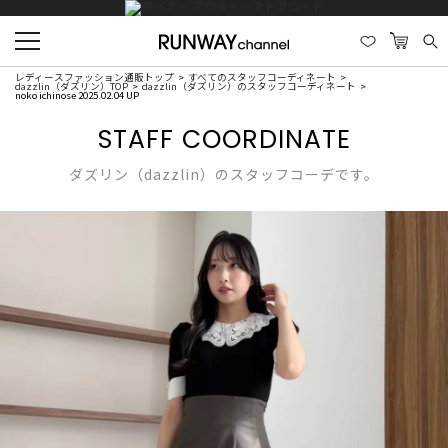
レディースファッション通販トップ
すべてのスタッフコーディネート
dazzlin（ダズリン）TOP
dazzlin（ダズリン）のスタッフコーディネート
noko ichinose 2025.02.04 UP
STAFF COORDINATE
ダズリン（dazzlin）のスタッフコーデです。