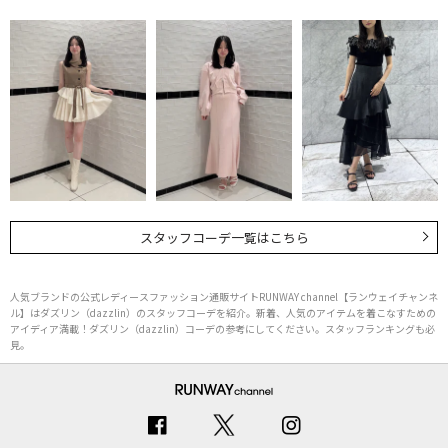
スタッフコーデ一覧はこちら
人気ブランドの公式レディースファッション通販サイトRUNWAY channel【ランウェイチャンネ
ル】はダズリン（dazzlin）のスタッフコーデを紹介。新着、人気のアイテムを着こなすための
アイディア満載！ダズリン（dazzlin）コーデの参考にしてください。スタッフランキングも必
見。