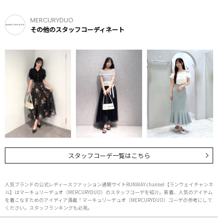
MERCURYDUO
その他のスタッフコーディネート
スタッフコーデ一覧はこちら
人気ブランドの公式レディースファッション通販サイトRUNWAY channel【ランウェイチャンネ
ル】はマーキュリーデュオ（MERCURYDUO）のスタッフコーデを紹介。新着、人気のアイテム
を着こなすためのアイディア満載！マーキュリーデュオ（MERCURYDUO）コーデの参考にして
ください。スタッフランキングも必見。