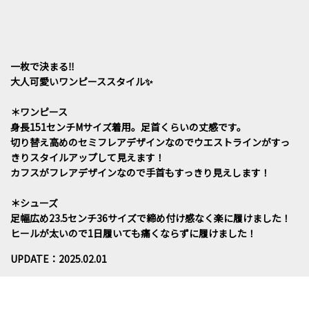
一枚で決まる‼️
大人可愛いワンピーススタイル✨
＊ワンピース
身長151センチMサイズ着用。足首くらいの丈感です。
切り替え高めのセミフレアデザインなのでウエストラインがすっ
きりスタイルアップして見えます！
カフスがフレアデザインなので手首もすっきり見えします！
＊シューズ
足幅広め23.5センチ36サイズで締め付け感なく楽に履けました！
ヒールが太いので1日履いても痛くならずに履けました！
UPDATE：2025.02.01