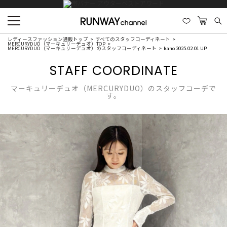
レディースファッション通販トップ
すべてのスタッフコーディネート
MERCURYDUO（マーキュリーデュオ）TOP
MERCURYDUO（マーキュリーデュオ）のスタッフコーディネート
kaho 2025.02.01 UP
STAFF COORDINATE
マーキュリーデュオ（MERCURYDUO）のスタッフコーデで
す。