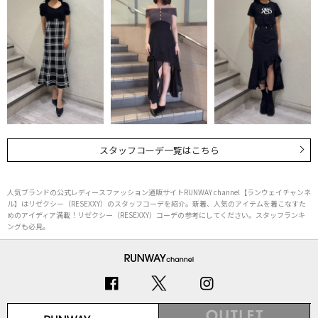
スタッフコーデ一覧はこちら
人気ブランドの公式レディースファッション通販サイトRUNWAY channel【ランウェイチャンネ
ル】はリゼクシー（RESEXXY）のスタッフコーデを紹介。新着、人気のアイテムを着こなすた
めのアイディア満載！リゼクシー（RESEXXY）コーデの参考にしてください。スタッフランキ
ングも必見。