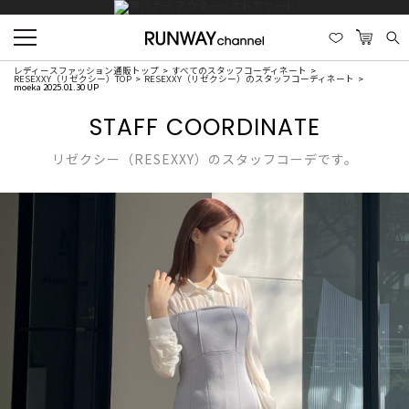
レディースファッション通販トップ
すべてのスタッフコーディネート
RESEXXY（リゼクシー）TOP
RESEXXY（リゼクシー）のスタッフコーディネート
moeka 2025.01.30 UP
STAFF COORDINATE
リゼクシー（RESEXXY）のスタッフコーデです。