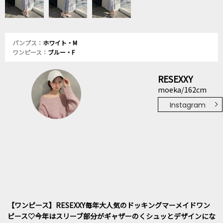
パンプス：
ホワイト・M
ワンピース：
ブルー・F
RESEXXY
moeka/162cm
Instagram
【ワンピース】RESEXXY毎年大人気のドッキングマーメイドワン
ピース♡今年はスリーブ部分がギャザーのくシュッとデザインにな