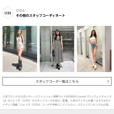
GYDA
その他のスタッフコーディネート
スタッフコーデ一覧はこちら
人気ブランドの公式レディースファッション通販サイトRUNWAY channel【ランウェイチャンネ
ル】はジェイダ（GYDA）のスタッフコーデを紹介。新着、人気のアイテムを着こなすためのア
イディア満載！ジェイダ（GYDA）コーデの参考にしてください。スタッフランキングも必見。