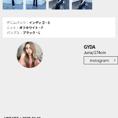
デニムパンツ：
インディゴ・S
ニット：
オフホワイト・F
パンプス：
ブラック・L
GYDA
Juria/174cm
Instagram