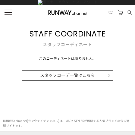
STAFF COORDINATE
スタッフコーディネート
このコーディネートはありません。
スタッフコーデ一覧はこちら
RUNWAY channel(ランウェイチャンネル)は、MARK STYLERが展開する人気ブランドの公式通
販サイトです。