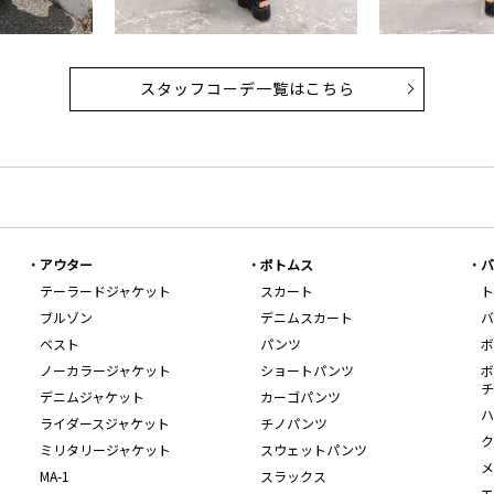
スタッフコーデ一覧はこちら
アウター
ボトムス
バ
テーラードジャケット
スカート
ト
ブルゾン
デニムスカート
バ
ベスト
パンツ
ボ
ノーカラージャケット
ショートパンツ
ボ
チ
デニムジャケット
カーゴパンツ
ハ
ライダースジャケット
チノパンツ
ク
ミリタリージャケット
スウェットパンツ
メ
MA-1
スラックス
エ