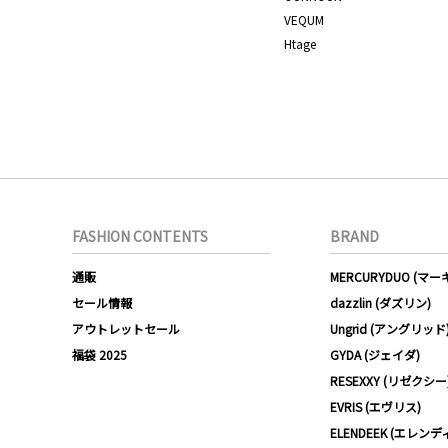
VEQUM
Htage
FASHION CONTENTS
BRAND
通販
MERCURYDUO (マ
セール情報
dazzlin (ダズリン)
アウトレットセール
Ungrid (アングリッド
福袋 2025
GYDA (ジェイダ)
RESEXXY (リゼクシー
EVRIS (エヴリス)
ELENDEEK (エレンデ