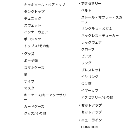
アクセサリー
キャミソール・ベアトップ
ベルト
タンクトップ
ストール・マフラー・スカ
チュニック
ーフ
スウェット
サングラス・メガネ
インナーウェア
ネックレス・チョーカー
ポロシャツ
レッグウェア
トップス/その他
グローブ
グッズ
ピアス
ポーチ類
リング
スマホケース
ブレスレット
傘
イヤリング
サイフ
つけ襟
マスク
イヤーカフ
キーケース/キーアクセサリ
アクセサリー/その他
ー
セットアップ
カードケース
セットアップ
グッズ/その他
ニューライン
OUNNOUN