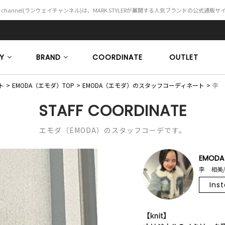
Y channel(ランウェイチャンネル)は、MARK STYLERが展開する人気ブランドの公式通販
Y
BRAND
COORDINATE
OUTLET
ト
EMODA（エモダ）TOP
EMODA（エモダ）のスタッフコーディネート
李 相
STAFF COORDINATE
エモダ（EMODA）のスタッフコーデです。
EMODA
李 相美/
Ins
【knit】