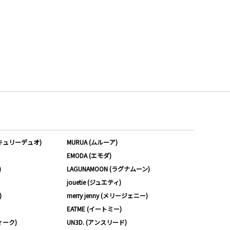
ーキュリーデュオ)
MURUA (ムルーア)
EMODA (エモダ)
)
LAGUNAMOON (ラグナムーン)
jouetie (ジュエティ)
)
merry jenny (メリージェニー)
EATME (イートミー)
ィーク)
UN3D. (アンスリード)