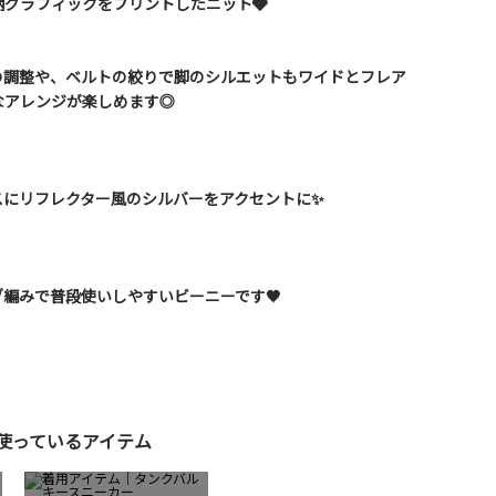
グラフィックをプリントしたニット🩶
の調整や、ベルトの絞りで脚のシルエットもワイドとフレア
なアレンジが楽しめます◎
用
スにリフレクター風のシルバーをアクセントに✨
編みで普段使いしやすいビーニーです🖤
使っているアイテム