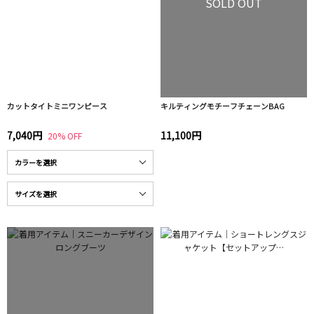
SOLD OUT
カットタイトミニワンピース
キルティングモチーフチェーンBAG
7,040円
11,100円
20% OFF