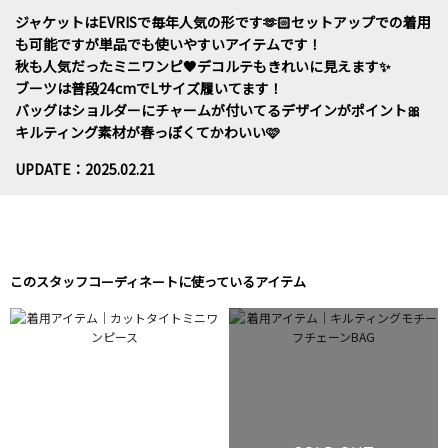
ジャケットはEVRISで毎年人気の形です🫶🏻セットアップでの着用
も可能ですが単品でも使いやすいアイテムです！
秋も人気だったミニワンピ🖤デコルテもきれいに見えます✨
ブーツは普段24cmでLサイズ履いてます！
バッグはショルダーにチャームが付いてるデザインがポイント🎀
キルティング素材が春っぽくてかわいい🩷
UPDATE：2025.02.21
このスタッフコーディネートに使っているアイテム