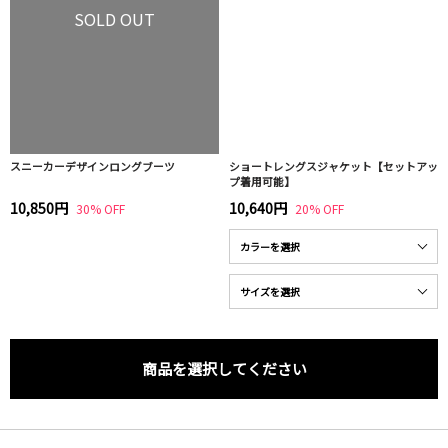
SOLD OUT
スニーカーデザインロングブーツ
ショートレングスジャケット【セットアッ
プ着用可能】
10,850円
10,640円
30% OFF
20% OFF
商品を選択してください