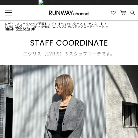
レディースファッション通販トップ
すべてのスタッフコーディネート
EVRIS（エヴリス）TOP
EVRIS（エヴリス）のスタッフコーディネート
MINAMI 2025.02.21 UP
STAFF COORDINATE
エヴリス（EVRIS）のスタッフコーデです。