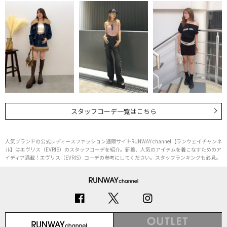
スタッフコーデ一覧はこちら
人気ブランドの公式レディースファッション通販サイトRUNWAY channel【ランウェイチャンネ
ル】はエヴリス（EVRIS）のスタッフコーデを紹介。新着、人気のアイテムを着こなすためのア
イディア満載！エヴリス（EVRIS）コーデの参考にしてください。スタッフランキングも必見。