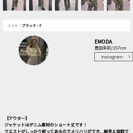
ニット：
ブラック・F
EMODA
豊田朱莉/157cm
Instagram
〚アウター〛
ジャケットはデニム素材のショート丈です！
ウエストがしっかり絞ってあるのでメリハリができ、細見え抜群で