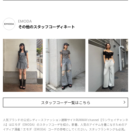
EMODA
その他のスタッフコーディネート
スタッフコーデ一覧はこちら
人気ブランドの公式レディースファッション通販サイトRUNWAY channel【ランウェイチャンネ
ル】はエモダ（EMODA）のスタッフコーデを紹介。新着、人気のアイテムを着こなすためのア
イディア満載！エモダ（EMODA）コーデの参考にしてください。スタッフランキングも必見。