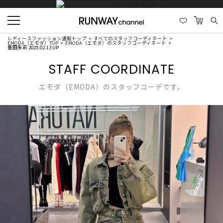
レディースファッション通販トップ
すべてのスタッフコーディネート
EMODA（エモダ）TOP
EMODA（エモダ）のスタッフコーディネート
豊田朱莉 2025.02.13 UP
STAFF COORDINATE
エモダ（EMODA）のスタッフコーデです。