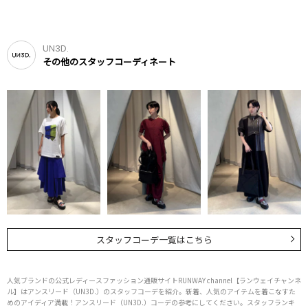
UN3D.
その他のスタッフコーディネート
スタッフコーデ一覧はこちら
人気ブランドの公式レディースファッション通販サイトRUNWAY channel【ランウェイチャンネ
ル】はアンスリード（UN3D.）のスタッフコーデを紹介。新着、人気のアイテムを着こなすた
めのアイディア満載！アンスリード（UN3D.）コーデの参考にしてください。スタッフランキ