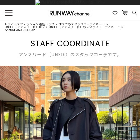
レディースファッション通販トップ
すべてのスタッフコーディネート
UN3D.（アンスリード）TOP
UN3D.（アンスリード）のスタッフコーディネート
SAYURI 2025.02.13 UP
STAFF COORDINATE
アンスリード（UN3D.）のスタッフコーデです。