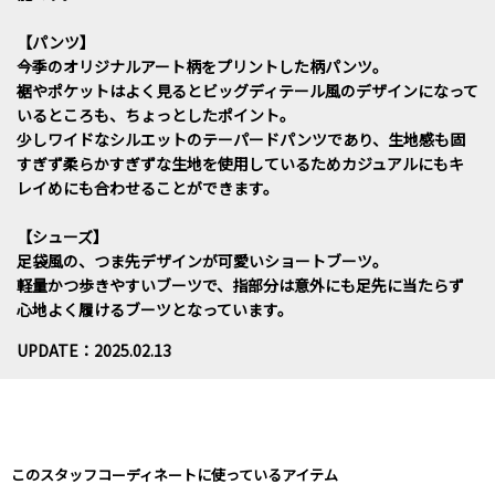
【パンツ】
今季のオリジナルアート柄をプリントした柄パンツ。
裾やポケットはよく見るとビッグディテール風のデザインになって
いるところも、ちょっとしたポイント。
少しワイドなシルエットのテーパードパンツであり、生地感も固
すぎず柔らかすぎずな生地を使用しているためカジュアルにもキ
レイめにも合わせることができます。
【シューズ】
足袋風の、つま先デザインが可愛いショートブーツ。
軽量かつ歩きやすいブーツで、指部分は意外にも足先に当たらず
心地よく履けるブーツとなっています。
UPDATE：2025.02.13
このスタッフコーディネートに使っているアイテム