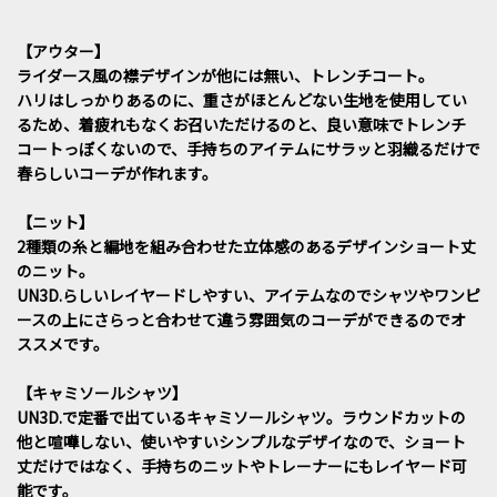
【アウター】
ライダース風の襟デザインが他には無い、トレンチコート。
ハリはしっかりあるのに、重さがほとんどない生地を使用してい
るため、着疲れもなくお召いただけるのと、良い意味でトレンチ
コートっぽくないので、手持ちのアイテムにサラッと羽織るだけで
春らしいコーデが作れます。
【ニット】
2種類の糸と編地を組み合わせた立体感のあるデザインショート丈
のニット。
UN3D.らしいレイヤードしやすい、アイテムなのでシャツやワンピ
ースの上にさらっと合わせて違う雰囲気のコーデができるのでオ
ススメです。
【キャミソールシャツ】
UN3D.で定番で出ているキャミソールシャツ。ラウンドカットの
他と喧嘩しない、使いやすいシンプルなデザイなので、ショート
丈だけではなく、手持ちのニットやトレーナーにもレイヤード可
能です。