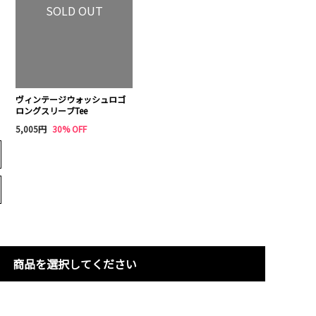
SOLD OUT
ヴィンテージウォッシュロゴ
ロングスリーブTee
5,005円
30% OFF
商品を選択してください