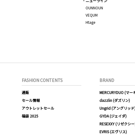
ニューライン
OUNNOUN
VEQUM
Htage
FASHION CONTENTS
BRAND
通販
MERCURYDUO (マ
セール情報
dazzlin (ダズリン)
アウトレットセール
Ungrid (アングリッド
福袋 2025
GYDA (ジェイダ)
RESEXXY (リゼクシー
EVRIS (エヴリス)