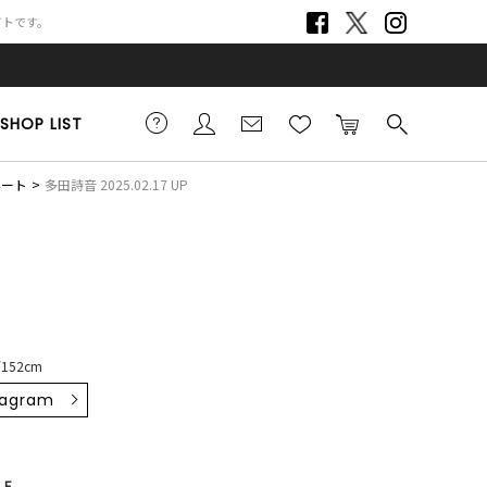
サイトです。
SHOP LIST
ネート
多田詩音 2025.02.17 UP
152cm
tagram
F