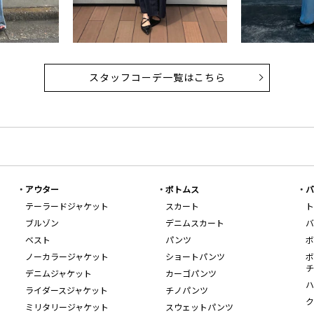
スタッフコーデ一覧はこちら
アウター
ボトムス
バ
テーラードジャケット
スカート
ト
ブルゾン
デニムスカート
バ
ベスト
パンツ
ボ
ノーカラージャケット
ショートパンツ
ボ
チ
デニムジャケット
カーゴパンツ
ハ
ライダースジャケット
チノパンツ
ク
ミリタリージャケット
スウェットパンツ