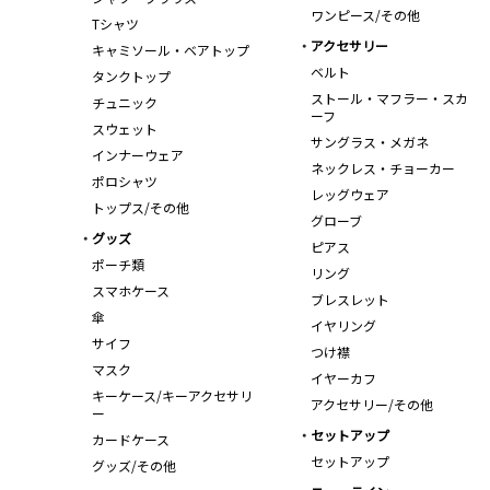
ワンピース/その他
Tシャツ
アクセサリー
キャミソール・ベアトップ
ベルト
タンクトップ
ストール・マフラー・スカ
チュニック
ーフ
スウェット
サングラス・メガネ
インナーウェア
ネックレス・チョーカー
ポロシャツ
レッグウェア
トップス/その他
グローブ
グッズ
ピアス
ポーチ類
リング
スマホケース
ブレスレット
傘
イヤリング
サイフ
つけ襟
マスク
イヤーカフ
キーケース/キーアクセサリ
アクセサリー/その他
ー
セットアップ
カードケース
セットアップ
グッズ/その他