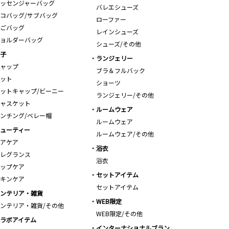
ッセンジャーバッグ
バレエシューズ
コバッグ/サブバッグ
ローファー
ごバッグ
レインシューズ
ョルダーバッグ
シューズ/その他
子
ランジェリー
ャップ
ブラ＆フルバック
ット
ショーツ
ットキャップ/ビーニー
ランジェリー/その他
ャスケット
ルームウェア
ンチング/ベレー帽
ルームウェア
ューティー
ルームウェア/その他
アケア
浴衣
レグランス
浴衣
ップケア
セットアイテム
キンケア
セットアイテム
ンテリア・雑貨
WEB限定
ンテリア・雑貨/その他
WEB限定/その他
ラボアイテム
インターナショナルブラン