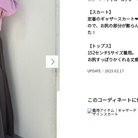
【スカート】
定番のギャザースカート❤
ので、お尻の部分が膨らん
た！
【トップス】
152センチSサイズ着用。
お尻すっぽりかくれる丈
UPDATE：2025.02.17
このコーディネートに