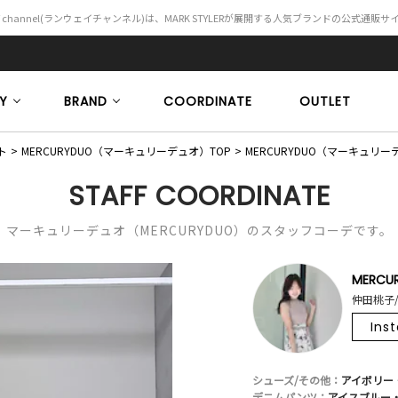
Y channel(ランウェイチャンネル)は、MARK STYLERが展開する人気ブランドの公式通販
Y
BRAND
COORDINATE
OUTLET
ト
MERCURYDUO（マーキュリーデュオ）TOP
MERCURYDUO（マーキュ
STAFF COORDINATE
マーキュリーデュオ（MERCURYDUO）のスタッフコーデです。
MERCU
仲田桃子/
Ins
シューズ/その他：
アイボリー・
デニムパンツ：
アイスブルー