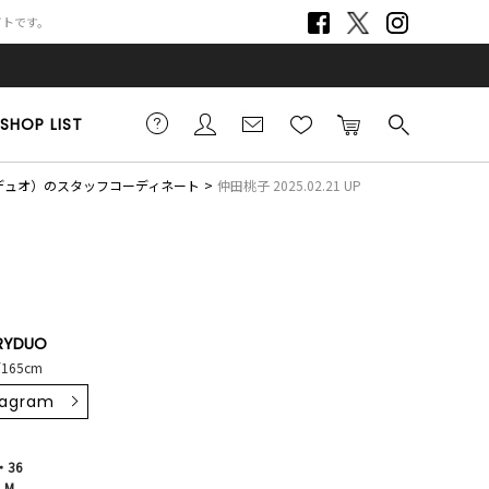
サイトです。
SHOP LIST
リーデュオ）のスタッフコーディネート
仲田桃子 2025.02.21 UP
RYDUO
165cm
tagram
36
・M