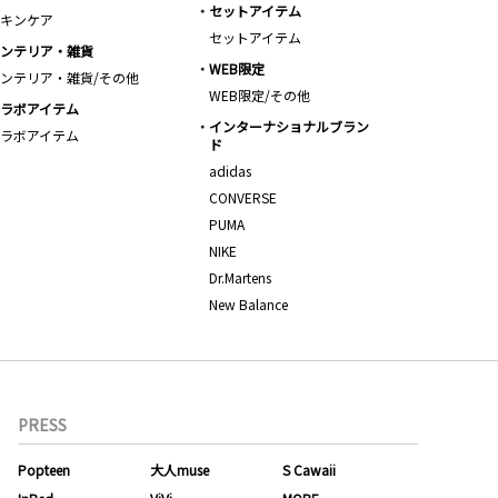
セットアイテム
キンケア
セットアイテム
ンテリア・雑貨
WEB限定
ンテリア・雑貨/その他
WEB限定/その他
ラボアイテム
インターナショナルブラン
ラボアイテム
ド
adidas
CONVERSE
PUMA
NIKE
Dr.Martens
New Balance
PRESS
Popteen
大人muse
S Cawaii