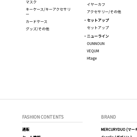
マスク
イヤーカフ
キーケース/キーアクセサリ
アクセサリー/その他
ー
セットアップ
カードケース
セットアップ
グッズ/その他
ニューライン
OUNNOUN
VEQUM
Htage
FASHION CONTENTS
BRAND
通販
MERCURYDUO (マ