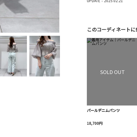
UPDATE：2025.02.21
このコーディネートに
SOLD OUT
パールデニムパンツ
18,700円