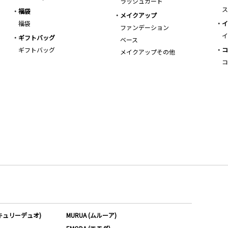
ラッシュガード
ス
福袋
メイクアップ
福袋
イ
ファンデーション
イ
ギフトバッグ
ベース
ギフトバッグ
コ
メイクアップその他
コ
ーキュリーデュオ)
MURUA (ムルーア)