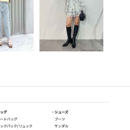
ッグ
シューズ
ートバッグ
ブーツ
ックパック/リュック
サンダル