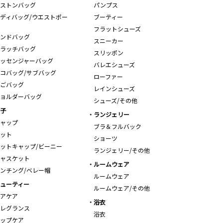
ストンバッグ
パンプス
ディバッグ/ウエストポー
ブーティー
フラットシューズ
ンドバッグ
スニーカー
ラッチバッグ
スリッポン
ッセンジャーバッグ
バレエシューズ
コバッグ/サブバッグ
ローファー
ごバッグ
レインシューズ
ョルダーバッグ
シューズ/その他
子
ランジェリー
ャップ
ブラ＆フルバック
ット
ショーツ
ットキャップ/ビーニー
ランジェリー/その他
ャスケット
ルームウェア
ンチング/ベレー帽
ルームウェア
ューティー
ルームウェア/その他
アケア
浴衣
レグランス
浴衣
ップケア