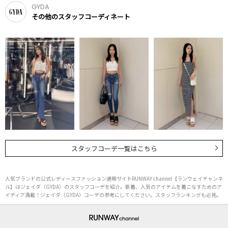
GYDA
その他のスタッフコーディネート
スタッフコーデ一覧はこちら
人気ブランドの公式レディースファッション通販サイトRUNWAY channel【ランウェイチャンネ
ル】はジェイダ（GYDA）のスタッフコーデを紹介。新着、人気のアイテムを着こなすためのア
イディア満載！ジェイダ（GYDA）コーデの参考にしてください。スタッフランキングも必見。