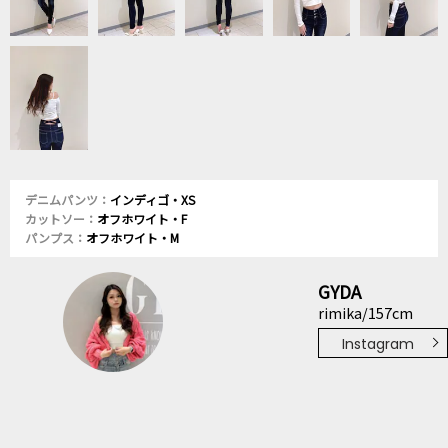
デニムパンツ：
インディゴ・XS
カットソー：
オフホワイト・F
パンプス：
オフホワイト・M
GYDA
rimika/157cm
Instagram