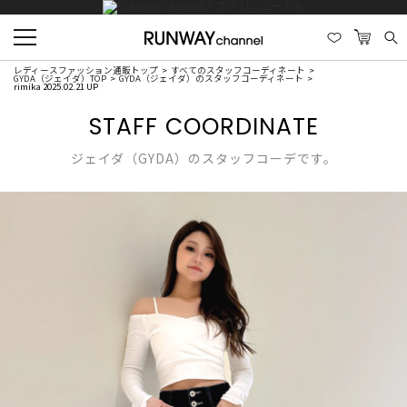
レディースファッション通販トップ
すべてのスタッフコーディネート
GYDA（ジェイダ）TOP
GYDA（ジェイダ）のスタッフコーディネート
rimika 2025.02.21 UP
STAFF COORDINATE
ジェイダ（GYDA）のスタッフコーデです。