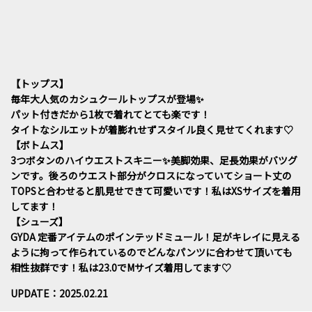
【トップス】
毎年大人気のカシュクールトップスが登場✨
パット付きだから1枚で着れてとても楽です！
タイトなシルエットが着膨れせずスタイル良く見せてくれます♡
【ボトムス】
3つボタンのハイウエストスキニー✨美脚効果、足長効果がバツグ
ンです。後ろのウエスト部分がクロスになっていてショート丈の
TOPSと合わせると肌見せできて可愛いです！私はXSサイズを着用
してます！
【シューズ】
GYDA 定番アイテムのポインテッドミュール！足がキレイに見える
ように拘って作られているのでどんなパンツに合わせて頂いても
相性抜群です！私は23.0でMサイズ着用してます♡
UPDATE：2025.02.21