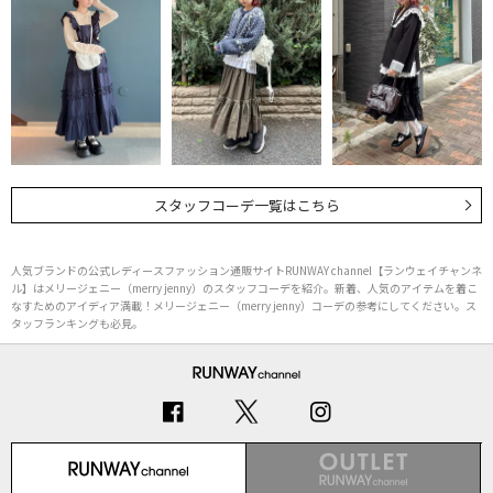
スタッフコーデ一覧はこちら
人気ブランドの公式レディースファッション通販サイトRUNWAY channel【ランウェイチャンネ
ル】はメリージェニー（merry jenny）のスタッフコーデを紹介。新着、人気のアイテムを着こ
なすためのアイディア満載！メリージェニー（merry jenny）コーデの参考にしてください。ス
タッフランキングも必見。