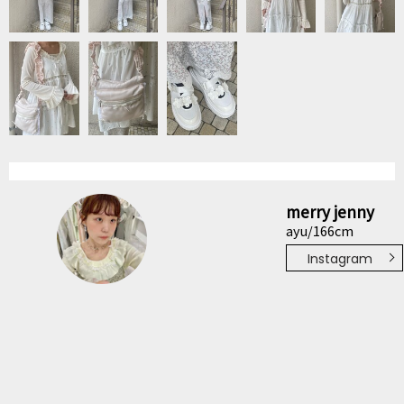
merry jenny
ayu/166cm
Instagram