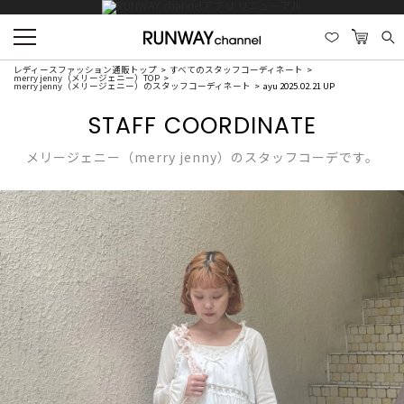
レディースファッション通販トップ
すべてのスタッフコーディネート
merry jenny（メリージェニー）TOP
merry jenny（メリージェニー）のスタッフコーディネート
ayu 2025.02.21 UP
STAFF COORDINATE
メリージェニー（merry jenny）のスタッフコーデです。