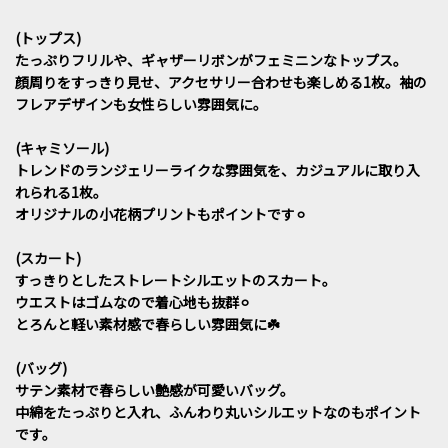
(トップス)
たっぷりフリルや、ギャザーリボンがフェミニンなトップス。
顔周りをすっきり見せ、アクセサリー合わせも楽しめる1枚。袖の
フレアデザインも女性らしい雰囲気に。
(キャミソール)
トレンドのランジェリーライクな雰囲気を、カジュアルに取り入
れられる1枚。
オリジナルの小花柄プリントもポイントです⚪︎
(スカート)
すっきりとしたストレートシルエットのスカート。
ウエストはゴムなので着心地も抜群⚪︎
とろんと軽い素材感で春らしい雰囲気に☘️
(バッグ)
サテン素材で春らしい艶感が可愛いバッグ。
中綿をたっぷりと入れ、ふんわり丸いシルエットなのもポイント
です。