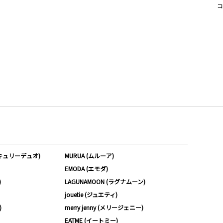
コ
ーキュリーデュオ)
MURUA (ムルーア)
EMODA (エモダ)
)
LAGUNAMOON (ラグナムーン)
jouetie (ジュエティ)
)
merry jenny (メリージェニー)
EATME (イートミー)