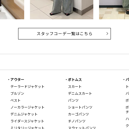
スタッフコーデ一覧はこちら
アウター
ボトムス
バ
テーラードジャケット
スカート
ト
ブルゾン
デニムスカート
バ
ベスト
パンツ
ボ
ノーカラージャケット
ショートパンツ
ボ
チ
デニムジャケット
カーゴパンツ
ハ
ライダースジャケット
チノパンツ
ク
ミリタリージャケット
スウェットパンツ