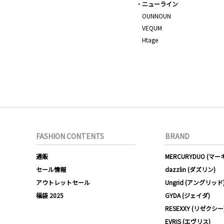
ニューライン
OUNNOUN
VEQUM
Htage
FASHION CONTENTS
BRAND
通販
MERCURYDUO (マ
セール情報
dazzlin (ダズリン)
アウトレットセール
Ungrid (アングリッド
福袋 2025
GYDA (ジェイダ)
RESEXXY (リゼクシー
EVRIS (エヴリス)