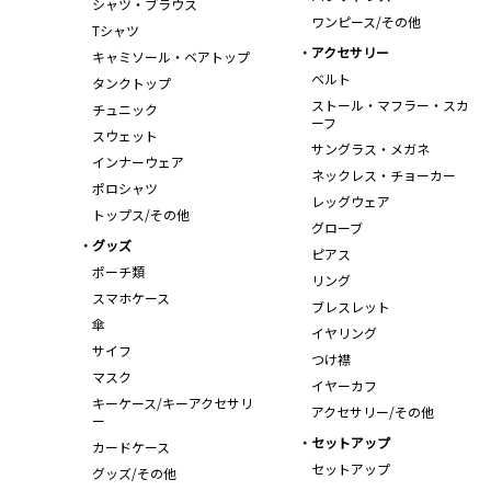
シャツ・ブラウス
ワンピース/その他
Tシャツ
アクセサリー
キャミソール・ベアトップ
ベルト
タンクトップ
ストール・マフラー・スカ
チュニック
ーフ
スウェット
サングラス・メガネ
インナーウェア
ネックレス・チョーカー
ポロシャツ
レッグウェア
トップス/その他
グローブ
グッズ
ピアス
ポーチ類
リング
スマホケース
ブレスレット
傘
イヤリング
サイフ
つけ襟
マスク
イヤーカフ
キーケース/キーアクセサリ
アクセサリー/その他
ー
セットアップ
カードケース
セットアップ
グッズ/その他