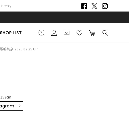
サイトです。
SHOP LIST
飯嶋菜奈 2025.02.25 UP
153cm
tagram