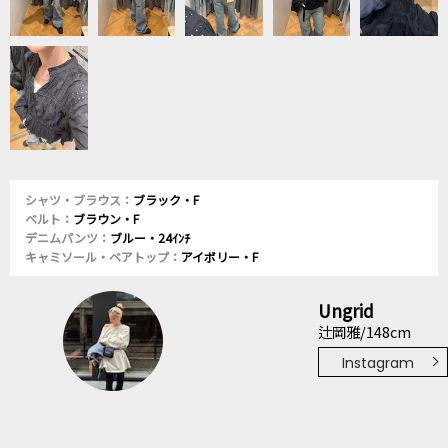
シャツ・ブラウス：
ブラック・F
ベルト：
ブラウン・F
デニムパンツ：
ブルー・24ｲﾝﾁ
キャミソール・ベアトップ：
アイボリー・F
Ungrid
辻岡雅/148cm
Instagram