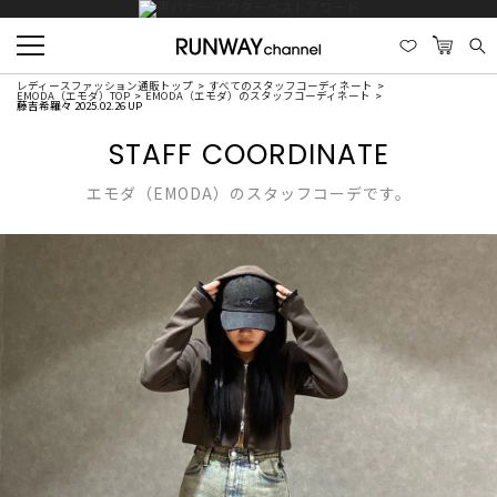
レディースファッション通販トップ
すべてのスタッフコーディネート
EMODA（エモダ）TOP
EMODA（エモダ）のスタッフコーディネート
藤吉希羅々 2025.02.26 UP
STAFF COORDINATE
エモダ（EMODA）のスタッフコーデです。