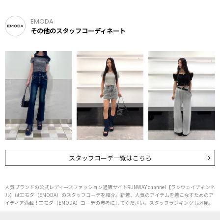
EMODA
その他のスタッフコーディネート
スタッフコーデ一覧はこちら
人気ブランドの公式レディースファッション通販サイトRUNWAY channel【ランウェイチャンネ
ル】はエモダ（EMODA）のスタッフコーデを紹介。新着、人気のアイテムを着こなすためのア
イディア満載！エモダ（EMODA）コーデの参考にしてください。スタッフランキングも必見。