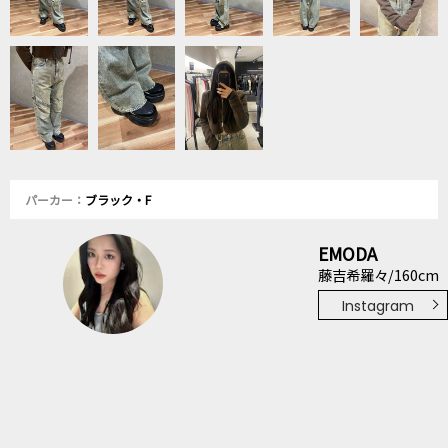
パーカー：
ブラック・F
EMODA
藤吉希羅々/160cm
Instagram