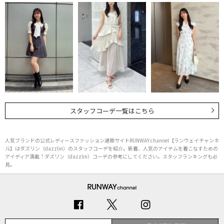
スタッフコーデ一覧はこちら
人気ブランドの公式レディースファッション通販サイトRUNWAY channel【ランウェイチャンネ
ル】はダズリン（dazzlin）のスタッフコーデを紹介。新着、人気のアイテムを着こなすための
アイディア満載！ダズリン（dazzlin）コーデの参考にしてください。スタッフランキングも必
見。