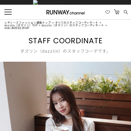
レディースファッション通販トップ
すべてのスタッフコーディネート
dazzlin（ダズリン）TOP
dazzlin（ダズリン）のスタッフコーディネート
miki 2025.02.25 UP
STAFF COORDINATE
ダズリン（dazzlin）のスタッフコーデです。