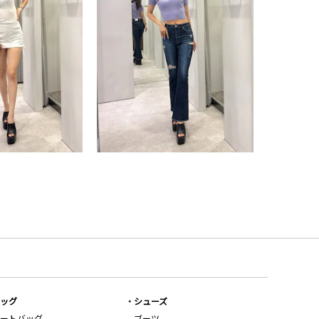
ッグ
シューズ
ートバッグ
ブーツ