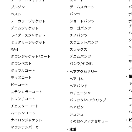
ブルゾン
デニムスカート
バ
ベスト
パンツ
ボ
ノーカラージャケット
ショートパンツ
ボ
チ
デニムジャケット
カーゴパンツ
ハ
ライダースジャケット
チノパンツ
ク
ミリタリージャケット
スウェットパンツ
メ
MA-1
スラックス
エ
ダウンジャケット/コート
デニムパンツ
か
ダウンベスト
パンツ/その他
シ
ダッフルコート
ヘアアクセサリー
帽
モッズコート
ヘアゴム
キ
ピーコート
ヘアバンド
ハ
ステンカラーコート
カチューシャ
ニ
トレンチコート
バレッタ/ヘアクリップ
キ
チェスターコート
ヘアピン
ハ
ムートンコート
シュシュ
ナイロンジャケット
ビ
その他ヘアアクセサリー
マウンテンパーカー
ヘ
水着