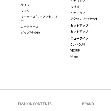
イヤリング
サイフ
つけ襟
マスク
イヤーカフ
キーケース/キーアクセサリ
アクセサリー/その他
ー
セットアップ
カードケース
セットアップ
グッズ/その他
ニューライン
OUNNOUN
VEQUM
Htage
FASHION CONTENTS
BRAND