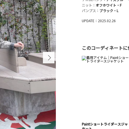
ニット：
オフホワイト・F
パンプス：
ブラック・L
UPDATE：2025.02.26
このコーディネートに
Paintショートライダースジャ
ケット