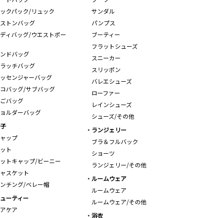
ックパック/リュック
サンダル
ストンバッグ
パンプス
ディバッグ/ウエストポー
ブーティー
フラットシューズ
ンドバッグ
スニーカー
ラッチバッグ
スリッポン
ッセンジャーバッグ
バレエシューズ
コバッグ/サブバッグ
ローファー
ごバッグ
レインシューズ
ョルダーバッグ
シューズ/その他
子
ランジェリー
ャップ
ブラ＆フルバック
ット
ショーツ
ットキャップ/ビーニー
ランジェリー/その他
ャスケット
ルームウェア
ンチング/ベレー帽
ルームウェア
ューティー
ルームウェア/その他
アケア
浴衣