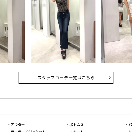
スタッフコーデ一覧はこちら
アウター
ボトムス
バ
テーラードジャケット
スカート
ト