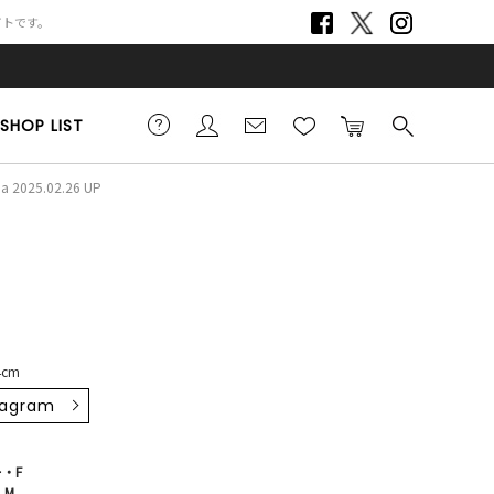
サイトです。
SHOP LIST
ia 2025.02.26 UP
4cm
tagram
・F
・M