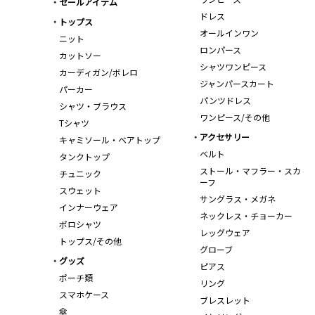
セールアイテム
ドレス
トップス
オールインワン
ニット
ロンパース
カットソー
シャツワンピース
カーディガン/ボレロ
ジャンパースカート
パーカー
パンツドレス
シャツ・ブラウス
ワンピース/その他
Tシャツ
アクセサリー
キャミソール・ベアトップ
ベルト
タンクトップ
ストール・マフラー・スカ
チュニック
ーフ
スウェット
サングラス・メガネ
インナーウェア
ネックレス・チョーカー
ポロシャツ
レッグウェア
トップス/その他
グローブ
グッズ
ピアス
ポーチ類
リング
スマホケース
ブレスレット
傘