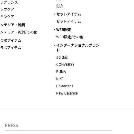
レグランス
浴衣
ップケア
セットアイテム
キンケア
セットアイテム
ンテリア・雑貨
WEB限定
ンテリア・雑貨/その他
WEB限定/その他
ラボアイテム
インターナショナルブラン
ラボアイテム
ド
adidas
CONVERSE
PUMA
NIKE
Dr.Martens
New Balance
PRESS