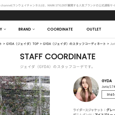
Y channel(ランウェイチャンネル)は、MARK STYLERが展開する人気ブランドの公式通販
Y
BRAND
COORDINATE
OUTLET
ト
GYDA（ジェイダ）TOP
GYDA（ジェイダ）のスタッフコーディネート
Jur
STAFF COORDINATE
ジェイダ（GYDA）のスタッフコーデです。
GYDA
Juria/17
Ins
ライダースジャケット：
グレー
デニムパンツ：
アイスブルー