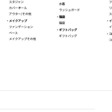
スタジャン
フ
水着
カバーオール
リ
ラッシュガード
アウター/その他
ス
福袋
メイクアップ
イ
福袋
ファンデーション
イ
ギフトバッグ
ベース
コ
ギフトバッグ
メイクアップその他
コ