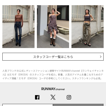
スタッフコーデ一覧はこちら
人気ブランドの公式レディースファッション通販サイトRUNWAY channel【ランウェイチャンネ
ル】はエモダ（EMODA）のスタッフコーデを紹介。新着、人気のアイテムを着こなすためのア
イディア満載！エモダ（EMODA）コーデの参考にしてください。スタッフランキングも必見。