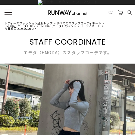
レディースファッション通販トップ
すべてのスタッフコーディネート
EMODA（エモダ）TOP
EMODA（エモダ）のスタッフコーディネート
片岡玲菜 2025.02.28 UP
STAFF COORDINATE
エモダ（EMODA）のスタッフコーデです。