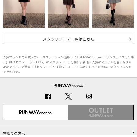
スタッフコーデ一覧はこちら
人気ブランドの公式レディースファッション通販サイトRUNWAY channel【ランウェイチャンネ
ル】はリゼクシー（RESEXXY）のスタッフコーデを紹介。新着、人気のアイテムを着こなすた
めのアイディア満載！リゼクシー（RESEXXY）コーデの参考にしてください。スタッフランキ
ングも必見。
初めての方へ