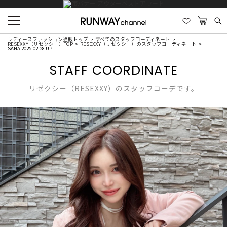
レディースファッション通販トップ
すべてのスタッフコーディネート
RESEXXY（リゼクシー）TOP
RESEXXY（リゼクシー）のスタッフコーディネート
SANA 2025.02.28 UP
STAFF COORDINATE
リゼクシー（RESEXXY）のスタッフコーデです。