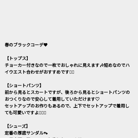
春のブラックコーデ🖤
【トップス】
チョーカー付きなので一枚でおしゃれに見えます🎶短めなのでハ
イウエスト合わせがおすすめです👯‍♀️
【ショートパンツ】
前から見るとスカートですが、後ろから見るとショートパンツの
おつくりなので安心して着用していただけます♡
セットアップのお作りもあるので、上下でセットアップで着用し
ても可愛いですよ💁🏽‍♀️
【シューズ】
定番の厚底サンダル👡