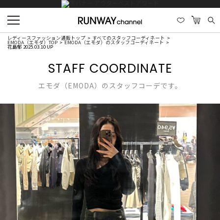
レディースファッション通販トップ
すべてのスタッフコーディネート
EMODA（エモダ）TOP
EMODA（エモダ）のスタッフコーディネート
花島郁 2025.03.10 UP
STAFF COORDINATE
エモダ（EMODA）のスタッフコーデです。