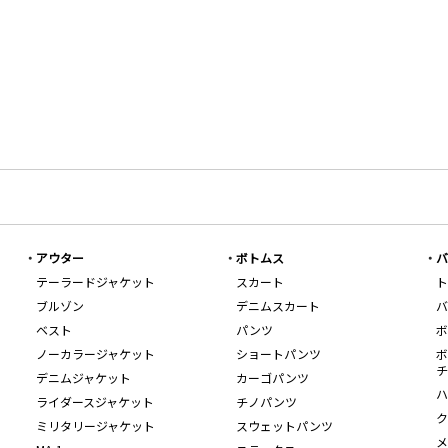
アウター
ボトムス
バ
テーラードジャケット
スカート
ト
ブルゾン
デニムスカート
バ
ベスト
パンツ
ボ
ノーカラージャケット
ショートパンツ
ボ
チ
デニムジャケット
カーゴパンツ
ハ
ライダースジャケット
チノパンツ
ク
ミリタリージャケット
スウェットパンツ
メ