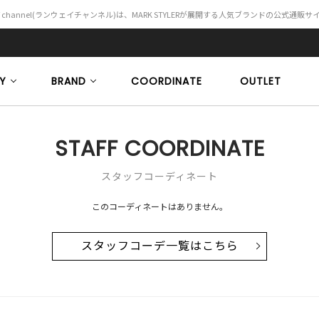
Y channel(ランウェイチャンネル)は、MARK STYLERが展開する人気ブランドの公式通販
Y
BRAND
COORDINATE
OUTLET
STAFF COORDINATE
スタッフコーディネート
このコーディネートはありません。
スタッフコーデ一覧はこちら