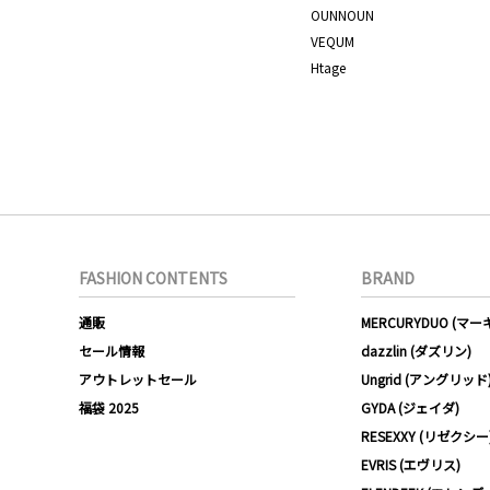
OUNNOUN
VEQUM
Htage
FASHION CONTENTS
BRAND
通販
MERCURYDUO (マ
セール情報
dazzlin (ダズリン)
アウトレットセール
Ungrid (アングリッド
福袋 2025
GYDA (ジェイダ)
RESEXXY (リゼクシー
EVRIS (エヴリス)