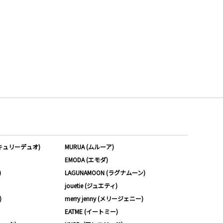
ーキュリーデュオ)
MURUA (ムルーア)
EMODA (エモダ)
)
LAGUNAMOON (ラグナムーン)
jouetie (ジュエティ)
)
merry jenny (メリージェニー)
EATME (イートミー)