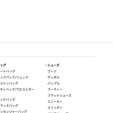
ッグ
シューズ
ートバッグ
ブーツ
ックパック/リュック
サンダル
ストンバッグ
パンプス
ディバッグ/ウエストポー
ブーティー
フラットシューズ
ンドバッグ
スニーカー
ラッチバッグ
スリッポン
ッセンジャーバッグ