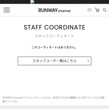
STAFF COORDINATE
スタッフコーディネート
このコーディネートはありません。
スタッフコーデ一覧はこちら
RUNWAY channel(ランウェイチャンネル)は、MARK STYLERが展開する人気ブランドの公式通
販サイトです。