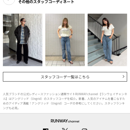
その他のスタッフコーディネート
スタッフコーデ一覧はこちら
人気ブランドの公式レディースファッション通販サイトRUNWAY channel【ランウェイチャンネ
ル】はアングリッド（Ungrid）のスタッフコーデを紹介。新着、人気のアイテムを着こなすた
めのアイディア満載！アングリッド（Ungrid）コーデの参考にしてください。スタッフランキ
ングも必見。