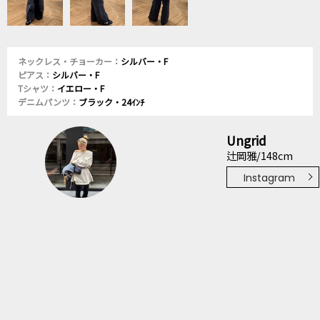
ネックレス・チョーカー：
シルバー・F
ピアス：
シルバー・F
Tシャツ：
イエロー・F
デニムパンツ：
ブラック・24ｲﾝﾁ
Ungrid
辻岡雅/148cm
Instagram