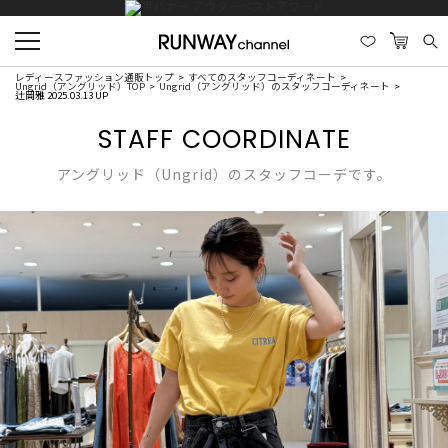
レディースファッション通販トップ
すべてのスタッフコーディネート
Ungrid（アングリッド）TOP
Ungrid（アングリッド）のスタッフコーディネート
辻岡雅 2025.03.13 UP
STAFF COORDINATE
アングリッド（Ungrid）のスタッフコーデです。