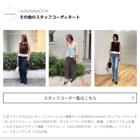
LAGUNAMOON
その他のスタッフコーディネート
スタッフコーデ一覧はこちら
人気ブランドの公式レディースファッション通販サイトRUNWAY channel【ランウェイチャンネ
ル】はラグナムーン（LAGUNAMOON）のスタッフコーデを紹介。新着、人気のアイテムを着
こなすためのアイディア満載！ラグナムーン（LAGUNAMOON）コーデの参考にしてくださ
い。スタッフランキングも必見。