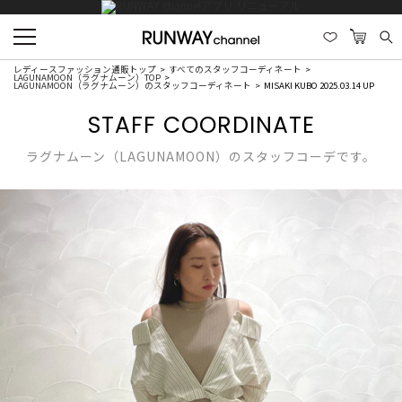
レディースファッション通販トップ
すべてのスタッフコーディネート
LAGUNAMOON（ラグナムーン）TOP
LAGUNAMOON（ラグナムーン）のスタッフコーディネート
MISAKI KUBO 2025.03.14 UP
STAFF COORDINATE
ラグナムーン（LAGUNAMOON）のスタッフコーデです。