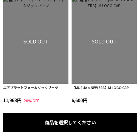
SOLD OUT
SOLD OUT
エアプラットフォームソックブーツ
【MURUA×NEW ERA】M LOGO CAP
11,968円
6,600円
20% OFF
商品を選択してください