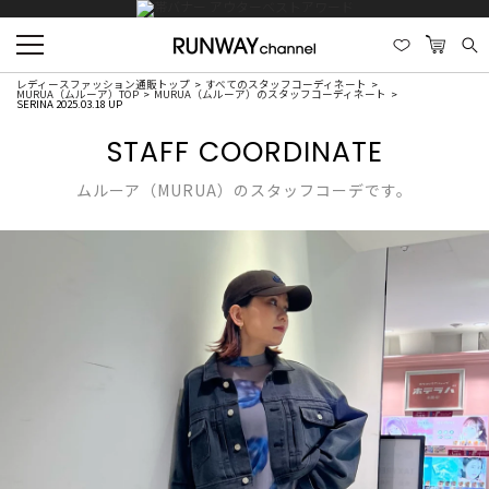
レディースファッション通販トップ
すべてのスタッフコーディネート
MURUA（ムルーア）TOP
MURUA（ムルーア）のスタッフコーディネート
SERINA 2025.03.18 UP
STAFF COORDINATE
ムルーア（MURUA）のスタッフコーデです。