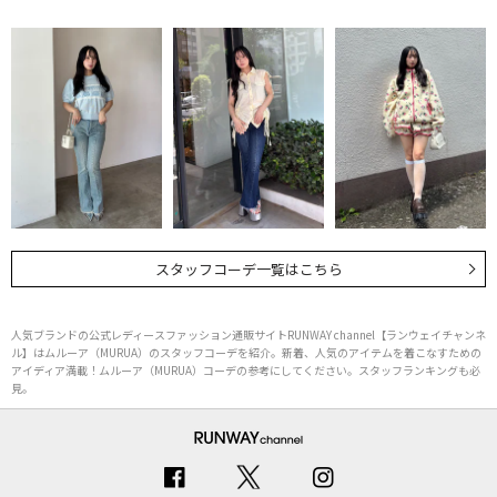
スタッフコーデ一覧はこちら
人気ブランドの公式レディースファッション通販サイトRUNWAY channel【ランウェイチャンネ
ル】はムルーア（MURUA）のスタッフコーデを紹介。新着、人気のアイテムを着こなすための
アイディア満載！ムルーア（MURUA）コーデの参考にしてください。スタッフランキングも必
見。