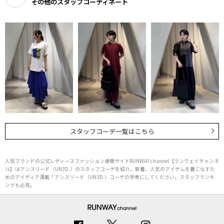
その他のスタッフコーディネート
スタッフコーデ一覧はこちら
人気ブランドの公式レディースファッション通販サイトRUNWAY channel【ランウェイチャンネ
ル】はアンスリード（UN3D.）のスタッフコーデを紹介。新着、人気のアイテムを着こなすた
めのアイディア満載！アンスリード（UN3D.）コーデの参考にしてください。スタッフランキ
ングも必見。