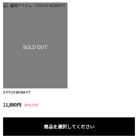
SOLD OUT
STITCH WORK PT
11,880円
70% OFF
商品を選択してください