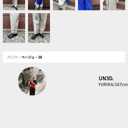
パンツ：
ベージュ・38
UN3D.
YURIKA/167cm