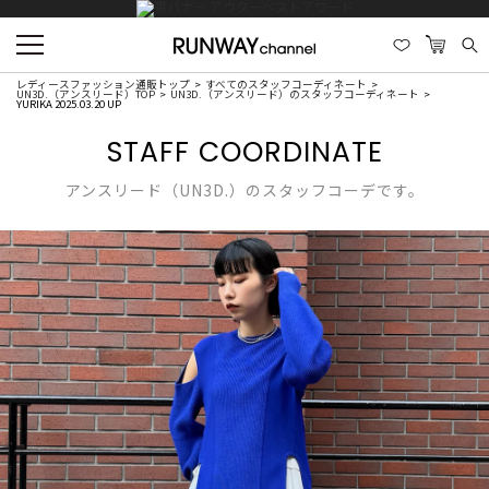
レディースファッション通販トップ
すべてのスタッフコーディネート
UN3D.（アンスリード）TOP
UN3D.（アンスリード）のスタッフコーディネート
YURIKA 2025.03.20 UP
STAFF COORDINATE
アンスリード（UN3D.）のスタッフコーデです。