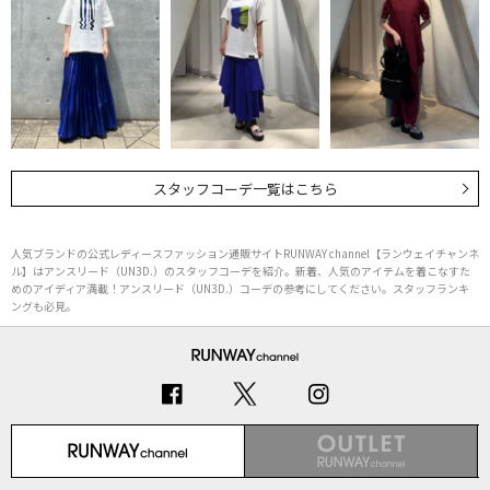
スタッフコーデ一覧はこちら
人気ブランドの公式レディースファッション通販サイトRUNWAY channel【ランウェイチャンネ
ル】はアンスリード（UN3D.）のスタッフコーデを紹介。新着、人気のアイテムを着こなすた
めのアイディア満載！アンスリード（UN3D.）コーデの参考にしてください。スタッフランキ
ングも必見。