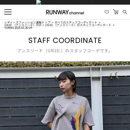
レディースファッション通販トップ
すべてのスタッフコーディネート
UN3D.（アンスリード）TOP
UN3D.（アンスリード）のスタッフコーディネート
YURIKA 2025.03.20 UP
STAFF COORDINATE
アンスリード（UN3D.）のスタッフコーデです。