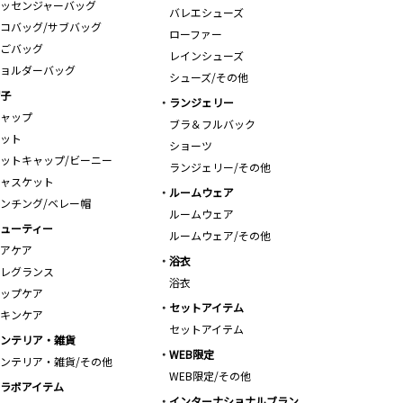
ッセンジャーバッグ
バレエシューズ
コバッグ/サブバッグ
ローファー
ごバッグ
レインシューズ
ョルダーバッグ
シューズ/その他
子
ランジェリー
ャップ
ブラ＆フルバック
ット
ショーツ
ットキャップ/ビーニー
ランジェリー/その他
ャスケット
ルームウェア
ンチング/ベレー帽
ルームウェア
ューティー
ルームウェア/その他
アケア
浴衣
レグランス
浴衣
ップケア
セットアイテム
キンケア
セットアイテム
ンテリア・雑貨
WEB限定
ンテリア・雑貨/その他
WEB限定/その他
ラボアイテム
インターナショナルブラン