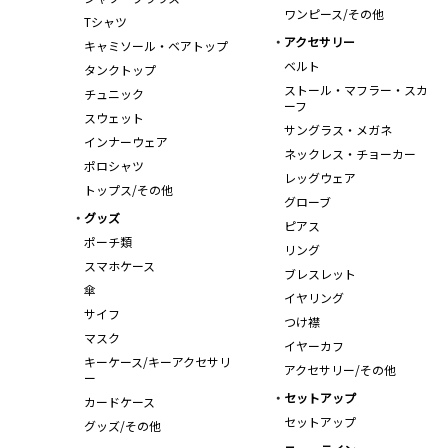
ワンピース/その他
Tシャツ
アクセサリー
キャミソール・ベアトップ
ベルト
タンクトップ
ストール・マフラー・スカ
チュニック
ーフ
スウェット
サングラス・メガネ
インナーウェア
ネックレス・チョーカー
ポロシャツ
レッグウェア
トップス/その他
グローブ
グッズ
ピアス
ポーチ類
リング
スマホケース
ブレスレット
傘
イヤリング
サイフ
つけ襟
マスク
イヤーカフ
キーケース/キーアクセサリ
アクセサリー/その他
ー
セットアップ
カードケース
セットアップ
グッズ/その他