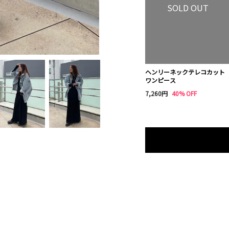
SOLD OUT
ヘンリーネックテレコカット
ワンピース
7,260円
40% OFF