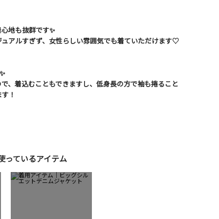
着心地も抜群です✨
ジュアルすぎず、女性らしい雰囲気でも着ていただけます♡
✨
ので、着込むこともできますし、低身長の方で袖も捲ること
ます！
使っているアイテム