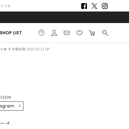
サイトです。
SHOP LIST
ネート
中島佑芽 2025.03.21 UP
152cm
tagram
ー・F