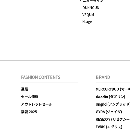
ニューライン
OUNNOUN
VEQUM
Htage
FASHION CONTENTS
BRAND
通販
MERCURYDUO (マ
セール情報
dazzlin (ダズリン)
アウトレットセール
Ungrid (アングリッド
福袋 2025
GYDA (ジェイダ)
RESEXXY (リゼクシー
EVRIS (エヴリス)