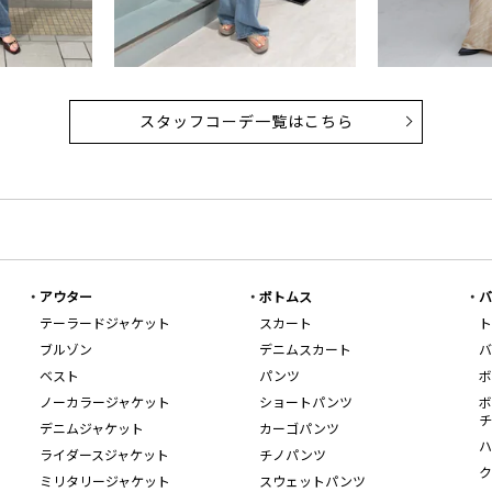
スタッフコーデ一覧はこちら
アウター
ボトムス
バ
テーラードジャケット
スカート
ト
ブルゾン
デニムスカート
バ
ベスト
パンツ
ボ
ノーカラージャケット
ショートパンツ
ボ
チ
デニムジャケット
カーゴパンツ
ハ
ライダースジャケット
チノパンツ
ク
ミリタリージャケット
スウェットパンツ