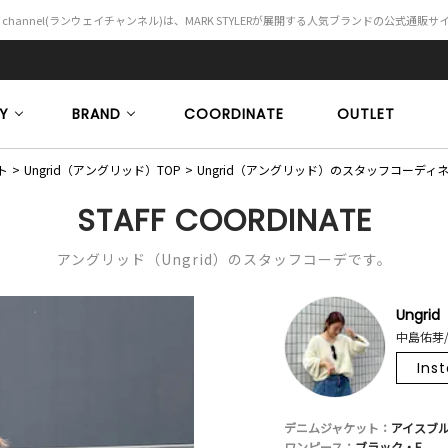
Y channel(ランウェイチャンネル)は、MARK STYLERが展開する人気ブランドの公式通販
Y
BRAND
COORDINATE
OUTLET
ト
Ungrid（アングリッド）TOP
Ungrid（アングリッド）のスタッフコーディ
STAFF COORDINATE
アングリッド（Ungrid）のスタッフコーデです。
Ungrid
中島佑芽/
Ins
デニムジャケット：
アイスブル
ワンピース：
ブラック・F