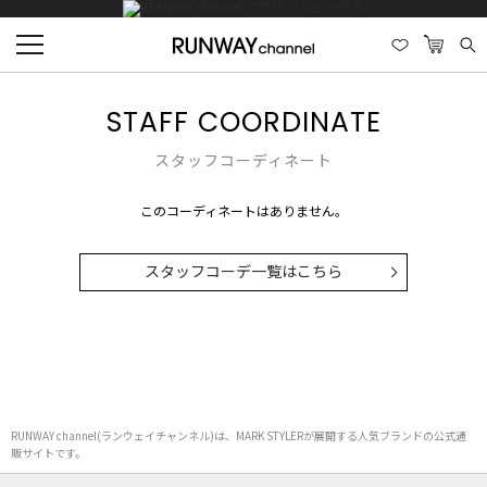
STAFF COORDINATE
スタッフコーディネート
このコーディネートはありません。
スタッフコーデ一覧はこちら
RUNWAY channel(ランウェイチャンネル)は、MARK STYLERが展開する人気ブランドの公式通
販サイトです。