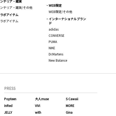
ンテリア・雑貨
WEB限定
ンテリア・雑貨/その他
WEB限定/その他
ラボアイテム
インターナショナルブラン
ラボアイテム
ド
adidas
CONVERSE
PUMA
NIKE
Dr.Martens
New Balance
PRESS
Popteen
大人muse
S Cawaii
InRed
ViVi
MORE
JELLY
with
Gina