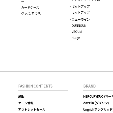
ー
セットアップ
カードケース
セットアップ
グッズ/その他
ニューライン
OUNNOUN
VEQUM
Htage
FASHION CONTENTS
BRAND
通販
MERCURYDUO (マ
セール情報
dazzlin (ダズリン)
アウトレットセール
Ungrid (アングリッド