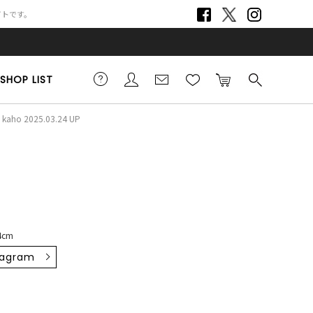
サイトです。
SHOP LIST
kaho 2025.03.24 UP
4cm
tagram