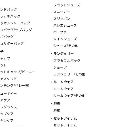
フラットシューズ
ンドバッグ
スニーカー
ラッチバッグ
スリッポン
ッセンジャーバッグ
バレエシューズ
コバッグ/サブバッグ
ローファー
ごバッグ
レインシューズ
ョルダーバッグ
シューズ/その他
子
ランジェリー
ャップ
ブラ＆フルバック
ット
ショーツ
ットキャップ/ビーニー
ランジェリー/その他
ャスケット
ルームウェア
ンチング/ベレー帽
ルームウェア
ューティー
ルームウェア/その他
アケア
浴衣
レグランス
浴衣
ップケア
セットアイテム
キンケア
セットアイテム