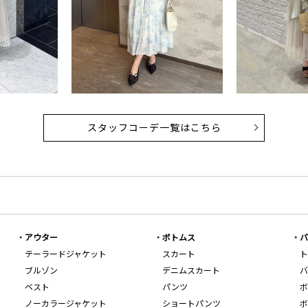
スタッフコーデ一覧はこちら
アウター
ボトムス
バ
テーラードジャケット
スカート
ト
ブルゾン
デニムスカート
バ
ベスト
パンツ
ボ
ノーカラージャケット
ショートパンツ
ボ