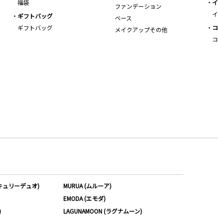
福袋
イ
ファンデーション
イ
ギフトバッグ
ベース
ギフトバッグ
コ
メイクアップその他
コ
ーキュリーデュオ)
MURUA (ムルーア)
EMODA (エモダ)
)
LAGUNAMOON (ラグナムーン)