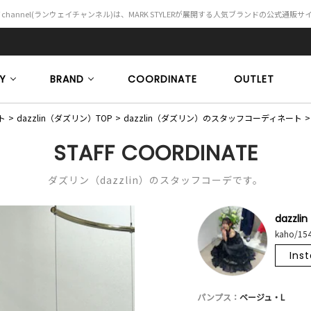
Y channel(ランウェイチャンネル)は、MARK STYLERが展開する人気ブランドの公式通販
Y
BRAND
COORDINATE
OUTLET
ト
dazzlin（ダズリン）TOP
dazzlin（ダズリン）のスタッフコーディネート
STAFF COORDINATE
ダズリン（dazzlin）のスタッフコーデです。
dazzlin
kaho/15
Ins
パンプス：
ベージュ・L