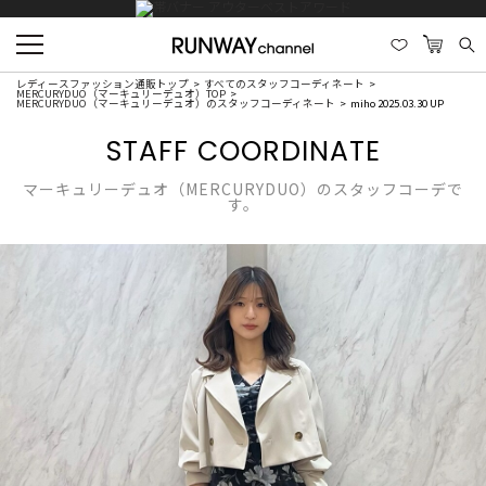
レディースファッション通販トップ
すべてのスタッフコーディネート
MERCURYDUO（マーキュリーデュオ）TOP
MERCURYDUO（マーキュリーデュオ）のスタッフコーディネート
miho 2025.03.30 UP
STAFF COORDINATE
マーキュリーデュオ（MERCURYDUO）のスタッフコーデで
す。