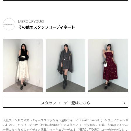
MERCURYDUO
その他のスタッフコーディネート
スタッフコーデ一覧はこちら
人気ブランドの公式レディースファッション通販サイトRUNWAY channel【ランウェイチャンネ
ル】はマーキュリーデュオ（MERCURYDUO）のスタッフコーデを紹介。新着、人気のアイテム
を着こなすためのアイディア満載！マーキュリーデュオ（MERCURYDUO）コーデの参考にして