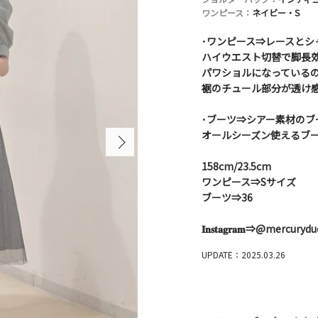
ワンピース：
ネイビー・S
･ワンピース⇒レースとシ
ハイウエスト切替で脚長
パワショルになっている
裾のチュール部分が透け感
･ブーツ⇒シアー素材のブ
オールシーズン使えるブー
158cm/23.5cm
ワンピース⇒Sサイズ
ブーツ⇒36
𝐈𝐧𝐬𝐭𝐚𝐠𝐫𝐚𝐦⇒@mercury
UPDATE：2025.03.26