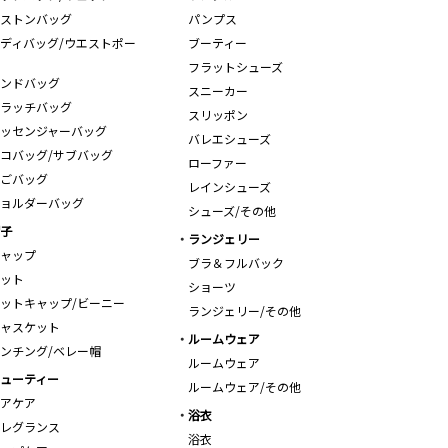
ストンバッグ
パンプス
ディバッグ/ウエストポー
ブーティー
フラットシューズ
ンドバッグ
スニーカー
ラッチバッグ
スリッポン
ッセンジャーバッグ
バレエシューズ
コバッグ/サブバッグ
ローファー
ごバッグ
レインシューズ
ョルダーバッグ
シューズ/その他
子
ランジェリー
ャップ
ブラ＆フルバック
ット
ショーツ
ットキャップ/ビーニー
ランジェリー/その他
ャスケット
ルームウェア
ンチング/ベレー帽
ルームウェア
ューティー
ルームウェア/その他
アケア
浴衣
レグランス
浴衣