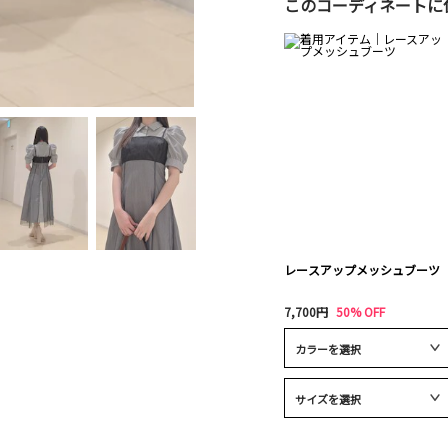
このコーディネートに
レースアップメッシュブーツ
7,700円
50% OFF