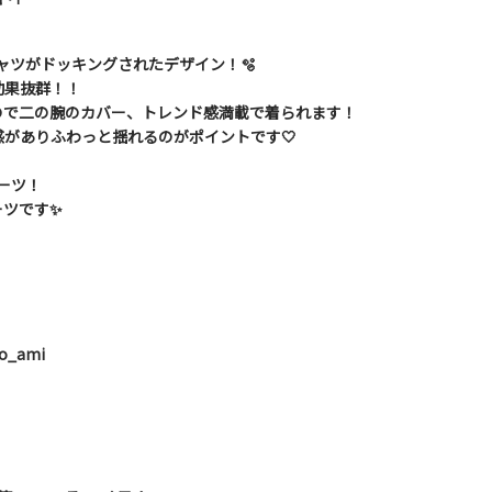
ャツがドッキングされたデザイン！🫧
効果抜群！！
ので二の腕のカバー、トレンド感満載で着られます！
がありふわっと揺れるのがポイントです🤍
ーツ！
ツです✨️
duo_ami