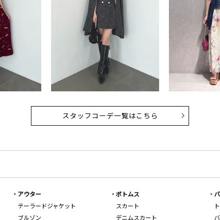
スタッフコーデ一覧はこちら
アウター
ボトムス
バ
テーラードジャケット
スカート
ト
ブルゾン
デニムスカート
バ