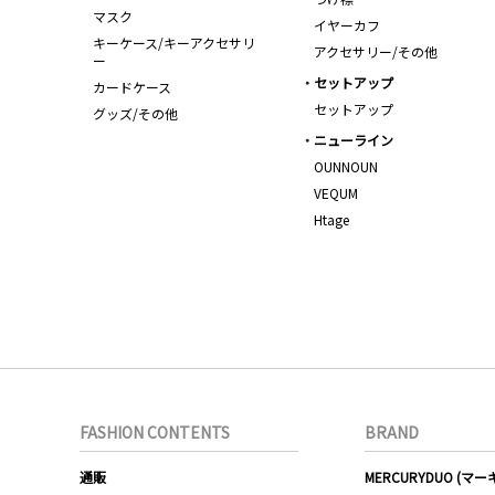
マスク
イヤーカフ
キーケース/キーアクセサリ
アクセサリー/その他
ー
セットアップ
カードケース
セットアップ
グッズ/その他
ニューライン
OUNNOUN
VEQUM
Htage
FASHION CONTENTS
BRAND
通販
MERCURYDUO (マ