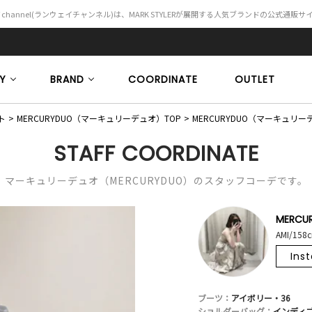
Y channel(ランウェイチャンネル)は、MARK STYLERが展開する人気ブランドの公式通販
Y
BRAND
COORDINATE
OUTLET
ト
MERCURYDUO（マーキュリーデュオ）TOP
MERCURYDUO（マーキュ
STAFF COORDINATE
マーキュリーデュオ（MERCURYDUO）のスタッフコーデです。
MERCU
AMI/158
Ins
ブーツ：
アイボリー・36
ショルダーバッグ：
インディゴ