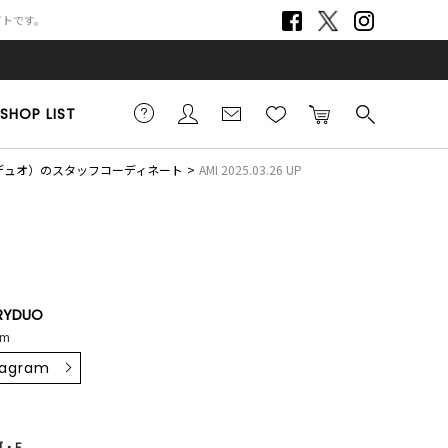
サイトです。
SHOP LIST
リーデュオ）のスタッフコーディネート
AMI 2025.03.26 UP
RYDUO
cm
tagram
・F