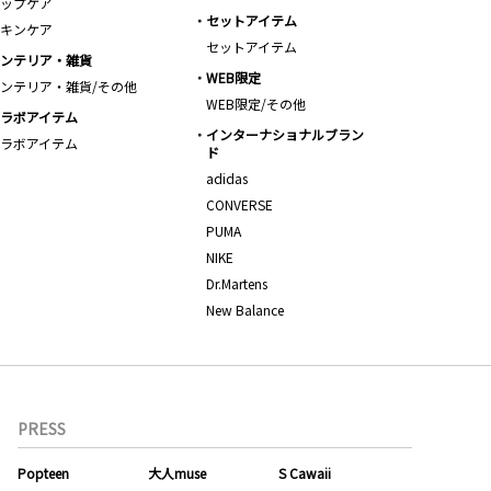
ップケア
セットアイテム
キンケア
セットアイテム
ンテリア・雑貨
WEB限定
ンテリア・雑貨/その他
WEB限定/その他
ラボアイテム
インターナショナルブラン
ラボアイテム
ド
adidas
CONVERSE
PUMA
NIKE
Dr.Martens
New Balance
PRESS
Popteen
大人muse
S Cawaii