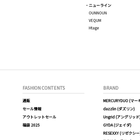
ニューライン
OUNNOUN
VEQUM
Htage
FASHION CONTENTS
BRAND
通販
MERCURYDUO (マ
セール情報
dazzlin (ダズリン)
アウトレットセール
Ungrid (アングリッド
福袋 2025
GYDA (ジェイダ)
RESEXXY (リゼクシー