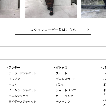
スタッフコーデ一覧はこちら
アウター
ボトムス
バ
テーラードジャケット
スカート
ト
ブルゾン
デニムスカート
バ
ベスト
パンツ
ボ
ノーカラージャケット
ショートパンツ
ボ
チ
デニムジャケット
カーゴパンツ
ハ
ライダースジャケット
チノパンツ
ク