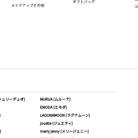
ギフトバッグ
メイクアップその他
コ
ーキュリーデュオ)
MURUA (ムルーア)
EMODA (エモダ)
)
LAGUNAMOON (ラグナムーン)
jouetie (ジュエティ)
)
merry jenny (メリージェニー)