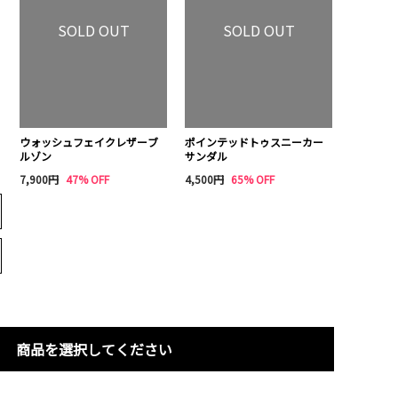
SOLD OUT
SOLD OUT
ウォッシュフェイクレザーブ
ポインテッドトゥスニーカー
ルゾン
サンダル
7,900円
47% OFF
4,500円
65% OFF
商品を選択してください