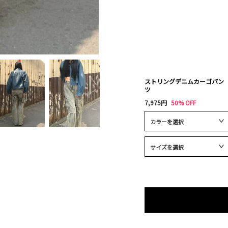
ストリングデニムカーゴパン
ツ
7,975円
50% OFF