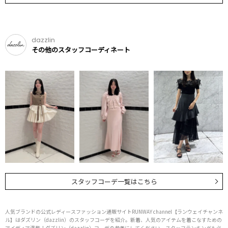
dazzlin
その他のスタッフコーディネート
スタッフコーデ一覧はこちら
人気ブランドの公式レディースファッション通販サイトRUNWAY channel【ランウェイチャンネ
ル】はダズリン（dazzlin）のスタッフコーデを紹介。新着、人気のアイテムを着こなすための
アイディア満載！ダズリン（dazzlin）コーデの参考にしてください。スタッフランキングも必