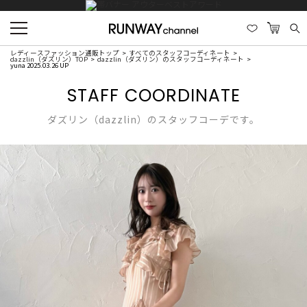
レディースファッション通販トップ
すべてのスタッフコーディネート
dazzlin（ダズリン）TOP
dazzlin（ダズリン）のスタッフコーディネート
yuna 2025.03.26 UP
STAFF COORDINATE
ダズリン（dazzlin）のスタッフコーデです。