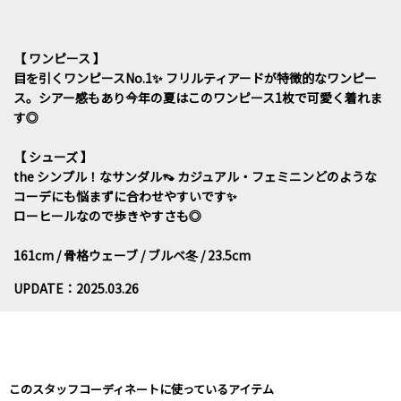
【 ワンピース 】
目を引くワンピースNo.1✨️ フリルティアードが特徴的なワンピー
ス。シアー感もあり今年の夏はこのワンピース1枚で可愛く着れま
す◎
【 シューズ 】
the シンプル！なサンダル👡 カジュアル・フェミニンどのような
コーデにも悩まずに合わせやすいです✨️
ローヒールなので歩きやすさも◎
161cm / 骨格ウェーブ / ブルベ冬 / 23.5cm
UPDATE：2025.03.26
このスタッフコーディネートに使っているアイテム