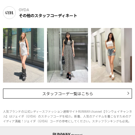
GYDA
その他のスタッフコーディネート
スタッフコーデ一覧はこちら
人気ブランドの公式レディースファッション通販サイトRUNWAY channel【ランウェイチャンネ
ル】はジェイダ（GYDA）のスタッフコーデを紹介。新着、人気のアイテムを着こなすためのア
イディア満載！ジェイダ（GYDA）コーデの参考にしてください。スタッフランキングも必見。