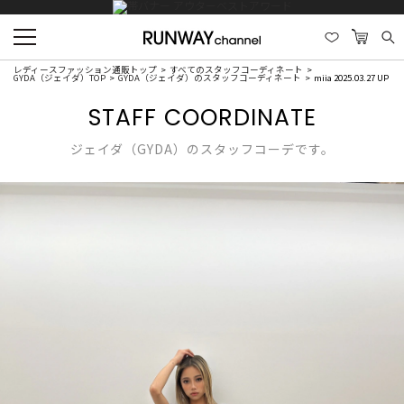
レディースファッション通販トップ
すべてのスタッフコーディネート
GYDA（ジェイダ）TOP
GYDA（ジェイダ）のスタッフコーディネート
miia 2025.03.27 UP
STAFF COORDINATE
ジェイダ（GYDA）のスタッフコーデです。