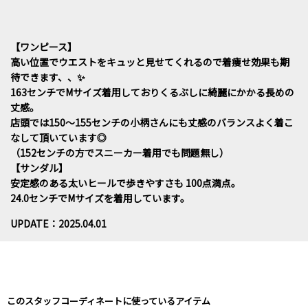
【ワンピース】
高い位置でウエストをキュッと見せてくれるので着痩せ効果も期
待できます、、✨
163センチでMサイズ着用しておりくるぶしに綺麗にかかる長めの
丈感。
店頭では150～155センチの小柄さんにも丈感のバランスよく着こ
なして頂いています◎
（152センチの方でスニーカー着用でも問題無し）
【サンダル】
安定感のある太いヒールで歩きやすさも 100点満点。
24.0センチでMサイズを着用しています。
UPDATE：2025.04.01
このスタッフコーディネートに使っているアイテム