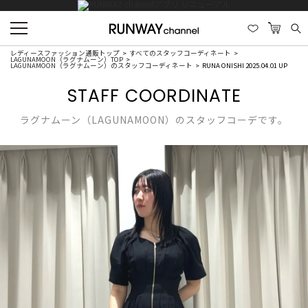
レディースファッション通販トップ
すべてのスタッフコーディネート
LAGUNAMOON（ラグナムーン）TOP
LAGUNAMOON（ラグナムーン）のスタッフコーディネート
RUNA ONISHI 2025.04.01 UP
STAFF COORDINATE
ラグナムーン（LAGUNAMOON）のスタッフコーデです。