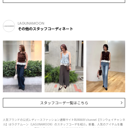
LAGUNAMOON
その他のスタッフコーディネート
スタッフコーデ一覧はこちら
人気ブランドの公式レディースファッション通販サイトRUNWAY channel【ランウェイチャンネ
ル】はラグナムーン（LAGUNAMOON）のスタッフコーデを紹介。新着、人気のアイテムを着