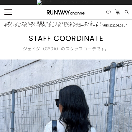
レディースファッション通販トップ
すべてのスタッフコーディネート
GYDA（ジェイダ）TOP
GYDA（ジェイダ）のスタッフコーディネート
YUKI 2025.04.02 UP
STAFF COORDINATE
ジェイダ（GYDA）のスタッフコーデです。