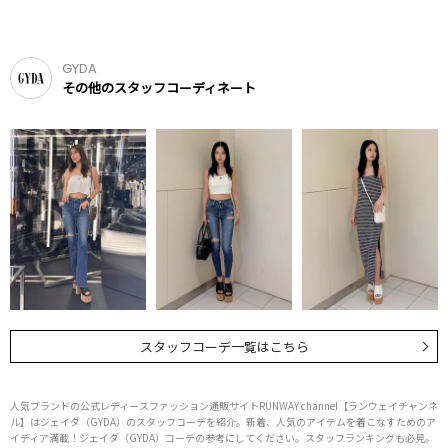
GYDA
その他のスタッフコーディネート
スタッフコーデ一覧はこちら
人気ブランドの公式レディースファッション通販サイトRUNWAY channel【ランウェイチャンネ
ル】はジェイダ（GYDA）のスタッフコーデを紹介。新着、人気のアイテムを着こなすためのア
イディア満載！ジェイダ（GYDA）コーデの参考にしてください。スタッフランキングも必見。